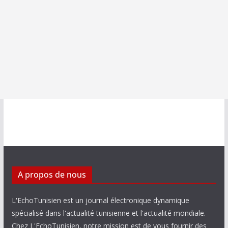
A propos de nous
L'EchoTunisien est un journal électronique dynamique
spécialisé dans l'actualité tunisienne et l'actualité mondiale.
Chez L'EchoTunisien, notre mission est de vous fournir des