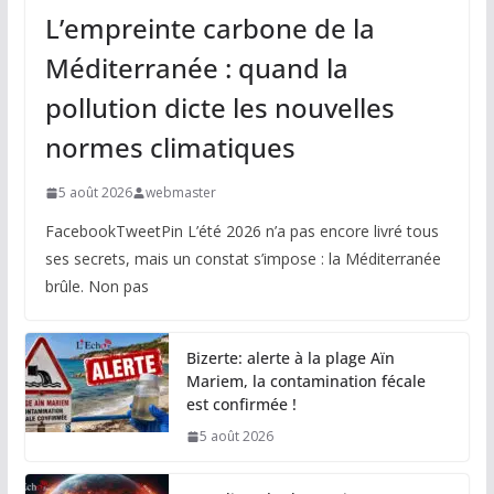
L’empreinte carbone de la
Méditerranée : quand la
pollution dicte les nouvelles
normes climatiques
5 août 2026
webmaster
FacebookTweetPin L’été 2026 n’a pas encore livré tous
ses secrets, mais un constat s’impose : la Méditerranée
brûle. Non pas
Bizerte: alerte à la plage Aïn
Mariem, la contamination fécale
est confirmée !
5 août 2026