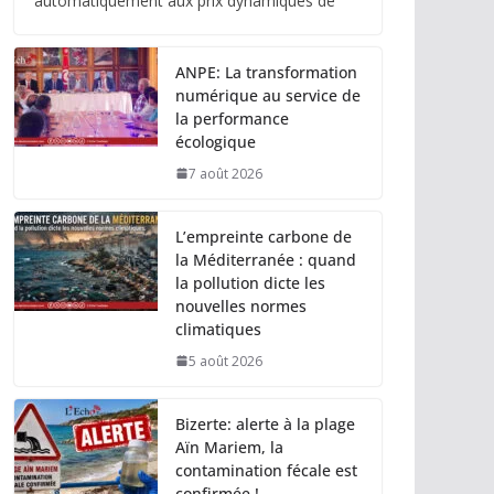
automatiquement aux prix dynamiques de
ANPE: La transformation
numérique au service de
la performance
écologique
7 août 2026
L’empreinte carbone de
la Méditerranée : quand
la pollution dicte les
nouvelles normes
climatiques
5 août 2026
Bizerte: alerte à la plage
Aïn Mariem, la
contamination fécale est
confirmée !