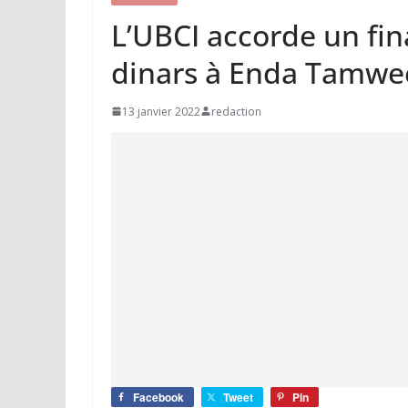
L’UBCI accorde un fi
dinars à Enda Tamwe
13 janvier 2022
redaction
Facebook
Tweet
Pin