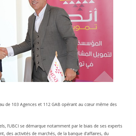
éseau de 103 Agences et 112 GAB opérant au cœur même des
nels, l’UBCI se démarque notamment par le biais de ses experts
 des activités de marchés, de la banque d’affaires, du