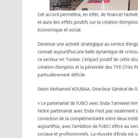
Cet accord permettra, en effet, de financer l’activ
et aura des effets positifs sur la création d’emploi
économique et social.
Devenue une activité stratégique au service d’eng
connait aujourd’hui une belle dynamique de crois
ce secteur en Tunisie. L’impact positif de cette strat
création d’emplois et la pérennité des TPE (Très 
particulièrement difficile
Selon Mohamed KOUBAA, Directeur Général de l’U
« Le partenariat de l’UBCI avec Enda Tamweel remo
Notre partenariat avec Enda n’est pas seulement 
conviction de la complémentarité entre deux insti
aujourd’hui, avec l’ambition de l’UBCI d’être au s
sociaux et professionnels. La réussite d’Enda est 