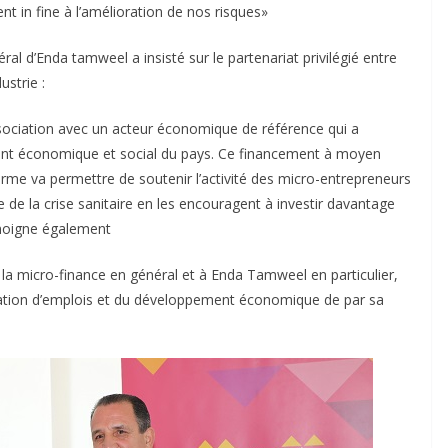
t in fine à l’amélioration de nos risques»
’Enda tamweel a insisté sur le partenariat privilégié entre
ustrie :
ociation avec un acteur économique de référence qui a
ment économique et social du pays. Ce financement à moyen
orme va permettre de soutenir l’activité des micro-entrepreneurs
 de la crise sanitaire en les encouragent à investir davantage
témoigne également
e la micro-finance en général et à Enda Tamweel en particulier,
réation d’emplois et du développement économique de par sa