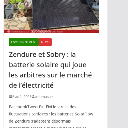
ENVIRONNEMENT
NEWS
Zendure et Sobry : la
batterie solaire qui joue
les arbitres sur le marché
de l’électricité
8 août 2026
webmaster
FacebookTweetPin Fini le stress des
fluctuations tarifaires : les batteries SolarFlow
de Zendure s’adaptent désormais