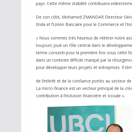
pays. Cette même stabilité contribuera indirectemen
De son côté, Mohamed ZMANDAR Directeur Général d
Enda et l’Union Bancaire pour le Commerce et l’Ind
« Nous sommes très heureux de réitérer notre ass
toujours joué un rôle central dans le développe
terme consenti pour la première fois sous cette f
dans un contexte difficile marqué par la résurgence
pour développer leurs projets et entreprises. Il 
de l’intérêt et de la confiance portés au secteur d
La micro-finance est un vecteur principal de la c
contribution à l’inclusion financière et sociale ».