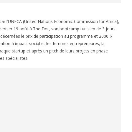
ar l’UNECA (United Nations Economic Commission for Africa),
 dernier 19 août à The Dot, son bootcamp tunisien de 3 jours.
 décernées le prix de participation au programme et 2000 $
vation à impact social et les femmes entrepreneures, la
haque startup et après un pitch de leurs projets en phase
s spécialistes.