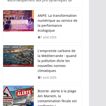
automatiquement aux prix dynamiques de
ANPE: La transformation
numérique au service de
la performance
écologique
7 août 2026
L’empreinte carbone de
la Méditerranée : quand
la pollution dicte les
nouvelles normes
climatiques
5 août 2026
Bizerte: alerte à la plage
Aïn Mariem, la
contamination fécale est
confirmée !