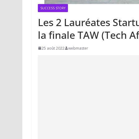
SUCCESS STORY
Les 2 Lauréates Start
la finale TAW (Tech 
25 août 2022
webmaster