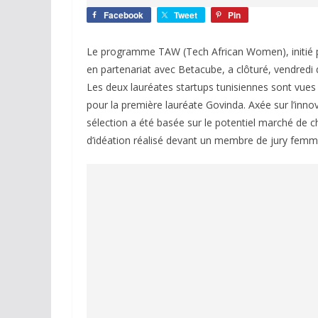
Facebook
Tweet
Pin
Le programme TAW (Tech African Women), initié p
en partenariat avec Betacube, a clôturé, vendredi
Les deux lauréates startups tunisiennes sont vues
pour la première lauréate Govinda. Axée sur l’inno
sélection a été basée sur le potentiel marché de c
d’idéation réalisé devant un membre de jury femme