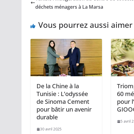
déchets ménagers à La Marsa
Vous pourrez aussi aimer
De la Chine à la
Triomp
Tunisie : L’odyssée
60 méd
de Sinoma Cement
pour l
pour bâtir un avenir
GIOO
durable
5 avril 
30 avril 2025