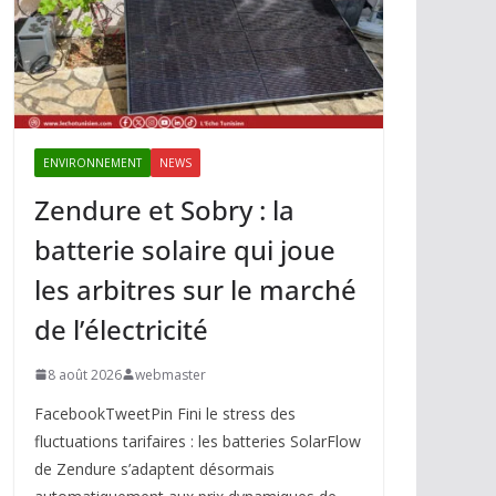
ENVIRONNEMENT
NEWS
Zendure et Sobry : la
batterie solaire qui joue
les arbitres sur le marché
de l’électricité
8 août 2026
webmaster
FacebookTweetPin Fini le stress des
fluctuations tarifaires : les batteries SolarFlow
de Zendure s’adaptent désormais