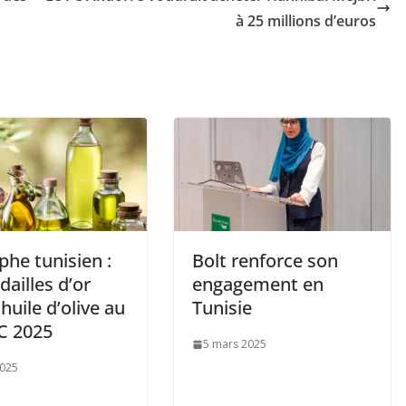
à 25 millions d’euros
he tunisien :
Bolt renforce son
ailles d’or
engagement en
’huile d’olive au
Tunisie
C 2025
5 mars 2025
2025