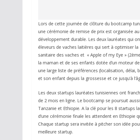
Lors de cette journée de clôture du bootcamp t
une cérémonie de remise de prix est organisée au
développement durable. Les deux lauréates qui ont
éleveurs de vaches laitières qui sert à optimiser la q
sanitaire des vaches et « Apple of my Eye » (2ème
la maman et de ses enfants dotée d’un moteur de r
une large liste de préférences (localisation, délai
et son enfant depuis la grossesse et ce jusqu’à l’â
Les deux startups lauréates tunisiennes ont franc
de 2 mois en ligne. Le bootcamp se poursuit aussi
Tanzanie et Ethiopie. A la clé pour les 8 startups 
d’une cérémonie finale les attendent en Ethiopie 
Chaque startup sera invitée à pitcher son idée pou
meilleure startup.