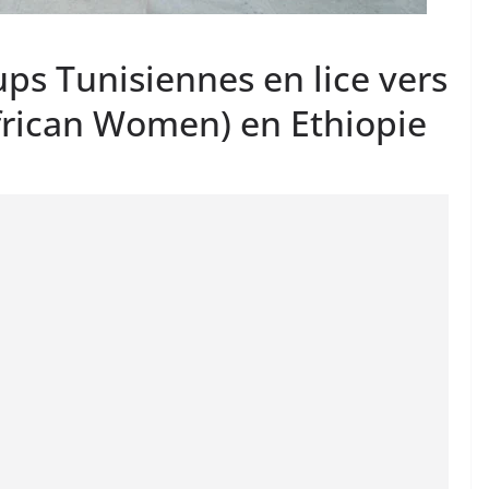
ups Tunisiennes en lice vers
African Women) en Ethiopie