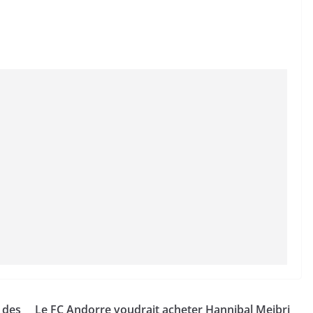
 des
Le FC Andorre voudrait acheter Hannibal Mejbri