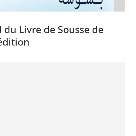
l du Livre de Sousse de
édition