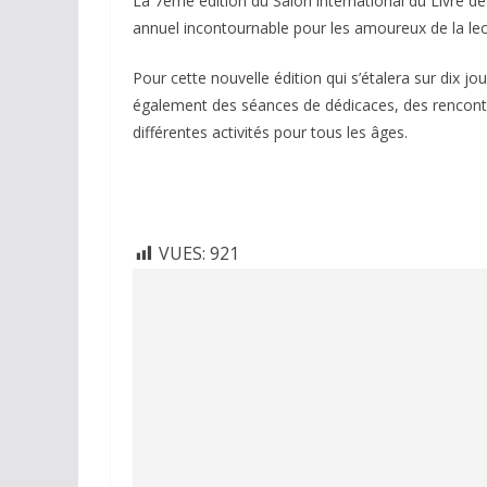
La 7ème édition du Salon international du Livre 
annuel incontournable pour les amoureux de la lec
Pour cette nouvelle édition qui s’étalera sur dix j
également des séances de dédicaces, des rencontr
différentes activités pour tous les âges.
VUES:
921