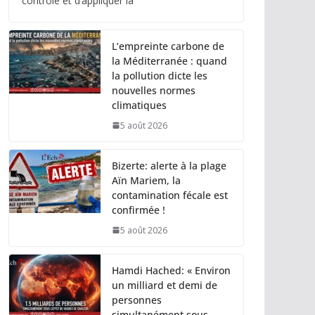
contrôle et d’appliquer la
L’empreinte carbone de
la Méditerranée : quand
la pollution dicte les
nouvelles normes
climatiques
5 août 2026
Bizerte: alerte à la plage
Aïn Mariem, la
contamination fécale est
confirmée !
5 août 2026
Hamdi Hached: « Environ
un milliard et demi de
personnes
simultanément sous