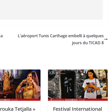
sa
L’aéroport Tunis Carthage embelli à quelques
jours du TICAD 8
ouka Tetjalla »
Festival International