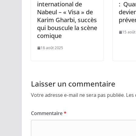
international de
: Qua
Nabeul – « Visa » de
devien
Karim Gharbi, succès
préven
qui bouscule la scène
15 août
comique
18 août 2025
Laisser un commentaire
Votre adresse e-mail ne sera pas publiée.
Les 
Commentaire
*