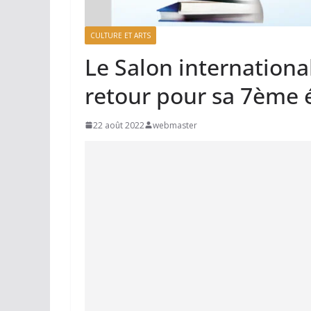
CULTURE ET ARTS
Le Salon internationa
retour pour sa 7ème 
22 août 2022
webmaster