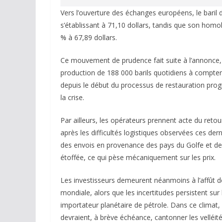
Vers l’ouverture des échanges européens, le baril
s’établissant à 71,10 dollars, tandis que son homo
% à 67,89 dollars.
Ce mouvement de prudence fait suite à l’annonce, p
production de 188 000 barils quotidiens à compter
depuis le début du processus de restauration prog
la crise.
Par ailleurs, les opérateurs prennent acte du reto
après les difficultés logistiques observées ces dern
des envois en provenance des pays du Golfe et de 
étoffée, ce qui pèse mécaniquement sur les prix.
Les investisseurs demeurent néanmoins à l’affût 
mondiale, alors que les incertitudes persistent sur 
importateur planétaire de pétrole. Dans ce climat
devraient, à brève échéance, cantonner les velléit