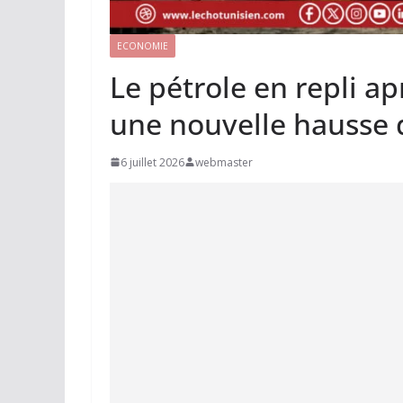
ECONOMIE
Le pétrole en repli ap
une nouvelle hausse 
6 juillet 2026
webmaster