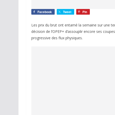
Facebook
Tweet
Pin
Les prix du brut ont entamé la semaine sur une tend
décision de l’OPEP+ d’assouplir encore ses coupes
progressive des flux physiques.