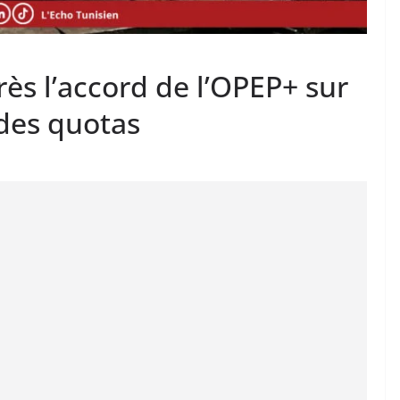
rès l’accord de l’OPEP+ sur
des quotas