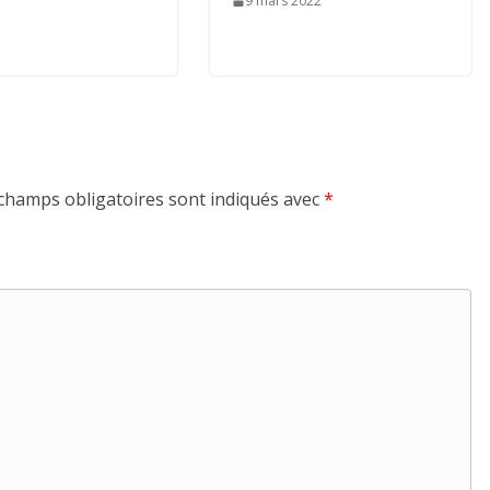
9 mars 2022
champs obligatoires sont indiqués avec
*