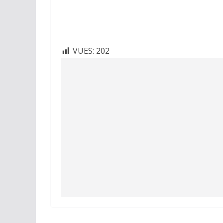
VUES:
202