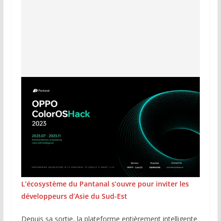
L’écosystème du Pantanal s’ouvre pour inviter les
développeurs d’Asie du Sud-Est
Depuis sa sortie, la plateforme entièrement intelligente