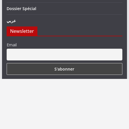
Dossier Spécial
عربي
Newsletter
Email