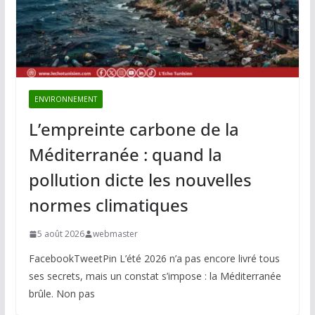
ENVIRONNEMENT
L’empreinte carbone de la
Méditerranée : quand la
pollution dicte les nouvelles
normes climatiques
5 août 2026
webmaster
FacebookTweetPin L’été 2026 n’a pas encore livré tous
ses secrets, mais un constat s’impose : la Méditerranée
brûle. Non pas