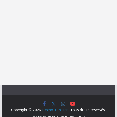
Copyright © 2026
L'écho Tunisien
. Tous droits réservés.
Powered By
THE ROAD
Agence Web Tunisie