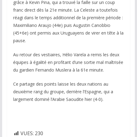
grâce à Kevin Pina, qui a trouvé la faille sur un coup
franc direct dès la 21e minute. La Celeste a toutefois
réagi dans le temps additionnel de la première période :
Maximiliano Araujo (44e) puis Augustin Canobbio
(45+6e) ont permis aux Uruguayens de virer en tête à la
pause.
Au retour des vestiaires, Hélio Varela a remis les deux
équipes à égalité en profitant d’une sortie mal maîtrisée
du gardien Fernando Muslera à la 61e minute.
Ce partage des points laisse les deux nations au
deuxième rang du groupe, derrière l’Espagne, qui a
largement dominé l’Arabie Saoudite hier (4-0).
VUES:
230