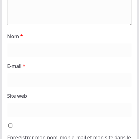
Nom
*
E-mail
*
Site web
Enregistrer mon nom, mon e-mail et mon site dans le