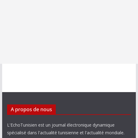
A propos de nous
L'EchoTunisien est un journal électronique dynamique
spécialisé dans l'actualité tunisienne et l'actualité mondiale.