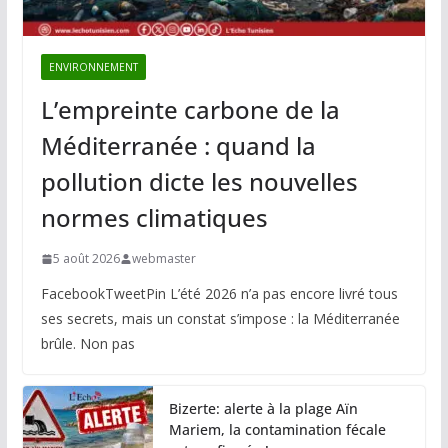
ENVIRONNEMENT
L’empreinte carbone de la
Méditerranée : quand la
pollution dicte les nouvelles
normes climatiques
5 août 2026
webmaster
FacebookTweetPin L’été 2026 n’a pas encore livré tous
ses secrets, mais un constat s’impose : la Méditerranée
brûle. Non pas
Bizerte: alerte à la plage Aïn
Mariem, la contamination fécale