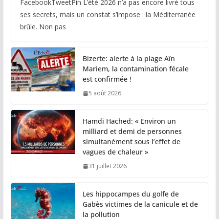
FacebookTweetPin L’été 2026 n’a pas encore livré tous
ses secrets, mais un constat s’impose : la Méditerranée
brûle. Non pas
Bizerte: alerte à la plage Aïn
Mariem, la contamination fécale
est confirmée !
5 août 2026
Hamdi Hached: « Environ un
milliard et demi de personnes
simultanément sous l’effet de
vagues de chaleur »
31 juillet 2026
Les hippocampes du golfe de
Gabès victimes de la canicule et de
la pollution