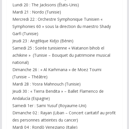
Lundi 20 : The Jacksons (États-Unis)
Mardi 21 : Nordo (Tunisie)
Mercredi 22 : Orchestre Symphonique Tunisien «
Symphonies 60 » sous la direction du maestro Shady
Garfi (Tunisie)
Jeudi 23 : Angélique Kidjo (Bénin)
Samedi 25 : Soirée tunisienne « Watanon bihob el
achikine » (Tunisie – Bouquet du patrimoine musical
national)
Dimanche 26 : « Al Karhmana » de Moez Toumi
(Tunisie – Théâtre)
Mardi 28 : Yosra Mahnouch (Tunisie)
Jeudi 30 : « Tierra Bendita » – Ballet Flamenco de
Andalucía (Espagne)
Samedi 1er : Sami Yusuf (Royaume-Uni)
Dimanche 02 : Rayan (Liban – Concert caritatif au profit
des personnes atteintes du cancer)
Mardi 04 : Rondò Veneziano (Italie)