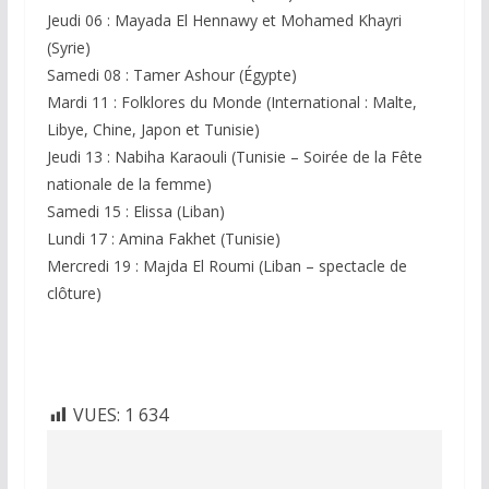
Jeudi 06 : Mayada El Hennawy et Mohamed Khayri
(Syrie)
Samedi 08 : Tamer Ashour (Égypte)
Mardi 11 : Folklores du Monde (International : Malte,
Libye, Chine, Japon et Tunisie)
Jeudi 13 : Nabiha Karaouli (Tunisie – Soirée de la Fête
nationale de la femme)
Samedi 15 : Elissa (Liban)
Lundi 17 : Amina Fakhet (Tunisie)
Mercredi 19 : Majda El Roumi (Liban – spectacle de
clôture)
VUES:
1 634