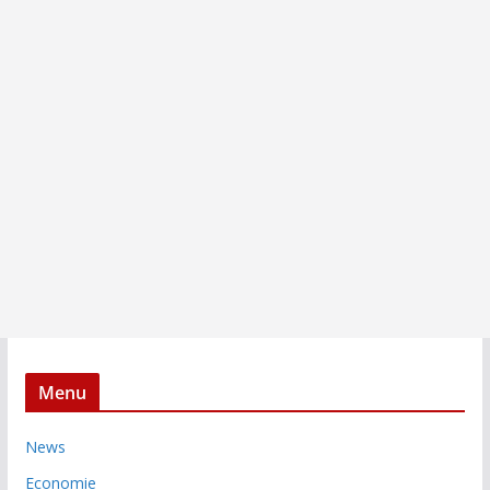
Menu
News
Economie