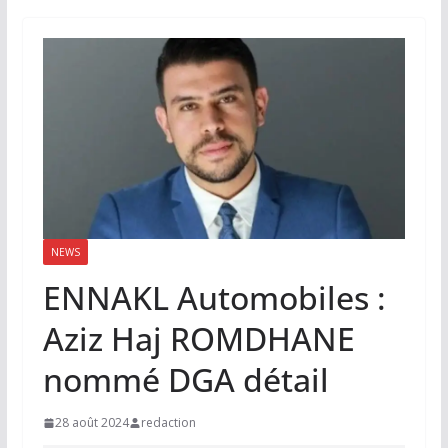
NEWS
ENNAKL Automobiles :
Aziz Haj ROMDHANE
nommé DGA détail
28 août 2024
redaction