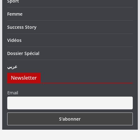
Sport
Femme
Success Story
Vidéos
Dossier Spécial
عربي
Newsletter
Email