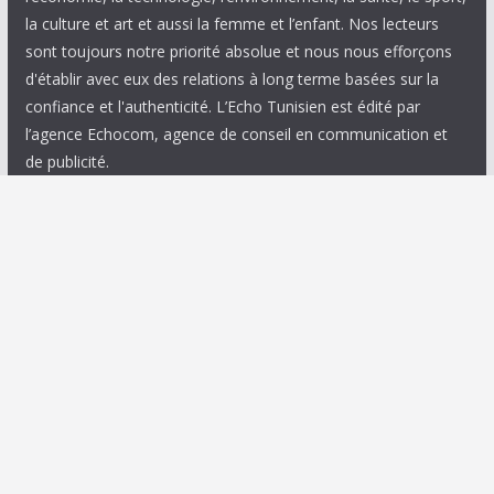
la culture et art et aussi la femme et l’enfant. Nos lecteurs
sont toujours notre priorité absolue et nous nous efforçons
d'établir avec eux des relations à long terme basées sur la
confiance et l'authenticité. L’Echo Tunisien est édité par
l’agence Echocom, agence de conseil en communication et
de publicité.