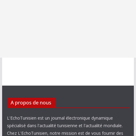
A propos de nous
L'EchoTunisien est un journal électronique dynamique
spécialisé dans l'actualité tunisienne et l'actualité mondiale.
Chez L'EchoTunisien, notre mission est de vous fournir des