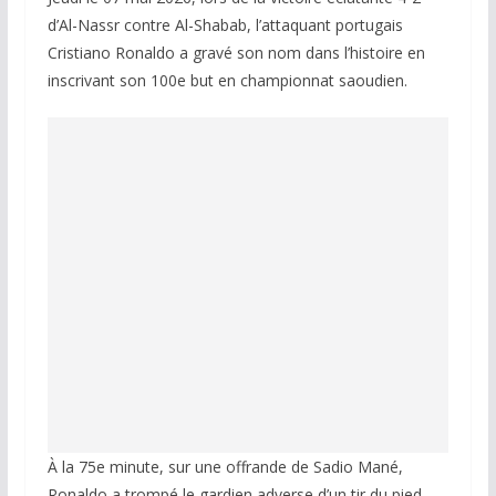
d’Al-Nassr contre Al-Shabab, l’attaquant portugais
Cristiano Ronaldo a gravé son nom dans l’histoire en
inscrivant son 100e but en championnat saoudien.
À la 75e minute, sur une offrande de Sadio Mané,
Ronaldo a trompé le gardien adverse d’un tir du pied