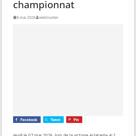
championnat
8 mai 2026
webmaster
Facebook
Tweet
Pin
Jeudi le 07 mai 2026, lors de la victoire éclatante 4-2