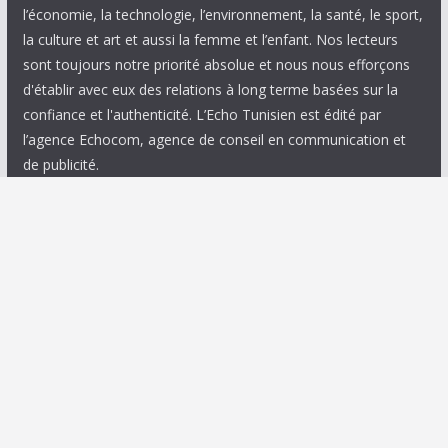
l’économie, la technologie, l’environnement, la santé, le sport,
la culture et art et aussi la femme et l’enfant. Nos lecteurs
sont toujours notre priorité absolue et nous nous efforçons
d'établir avec eux des relations à long terme basées sur la
confiance et l'authenticité. L’Echo Tunisien est édité par
l’agence Echocom, agence de conseil en communication et
de publicité.