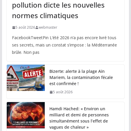
pollution dicte les nouvelles
normes climatiques
5 août 2026
webmaster
FacebookTweetPin L’été 2026 n’a pas encore livré tous
ses secrets, mais un constat s’impose : la Méditerranée
brûle. Non pas
Bizerte: alerte à la plage Aïn
Mariem, la contamination fécale
est confirmée !
5 août 2026
Hamdi Hached: « Environ un
milliard et demi de personnes
simultanément sous l’effet de
vagues de chaleur »