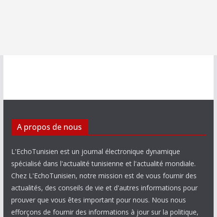
A propos de nous
L'EchoTunisien est un journal électronique dynamique
spécialisé dans l'actualité tunisienne et l'actualité mondiale.
Chez L'EchoTunisien, notre mission est de vous fournir des
actualités, des conseils de vie et d'autres informations pour
prouver que vous êtes important pour nous. Nous nous
efforçons de fournir des informations à jour sur la politique,