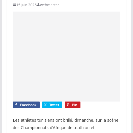
15 juin 2026
webmaster
Facebook
Tweet
Pin
Les athlètes tunisiens ont brillé, dimanche, sur la scène
des Championnats d’Afrique de triathlon et