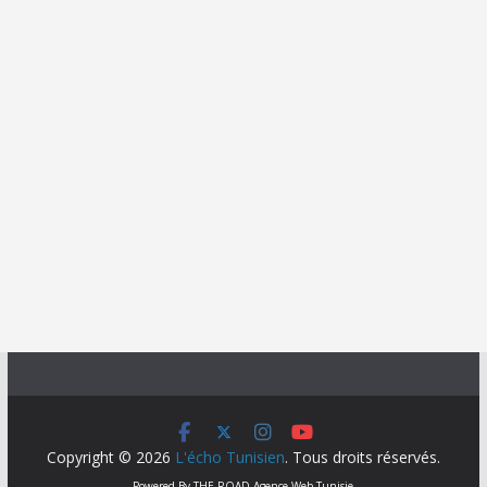
Copyright © 2026
L'écho Tunisien
. Tous droits réservés.
Powered By
THE ROAD
Agence Web Tunisie