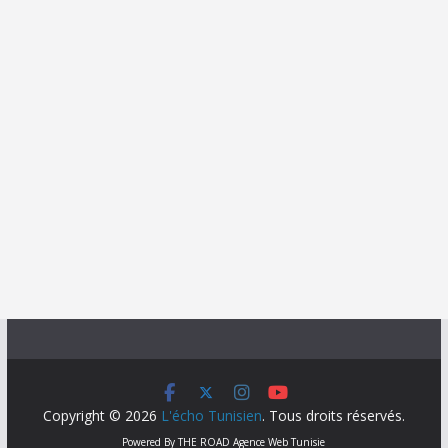
Copyright © 2026
L'écho Tunisien
. Tous droits réservés.
Powered By
THE ROAD
Agence Web Tunisie