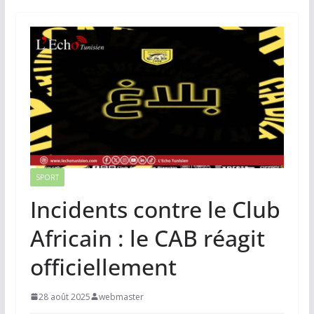
SPORT
Incidents contre le Club
Africain : le CAB réagit
officiellement
28 août 2025
webmaster