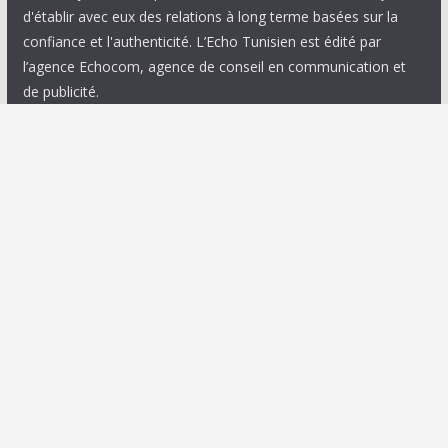
d'établir avec eux des relations à long terme basées sur la
confiance et l'authenticité. L’Echo Tunisien est édité par
l’agence Echocom, agence de conseil en communication et
de publicité.