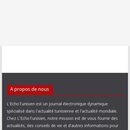
A propos de nous
L'EchoTunisien est un journal électronique dynamique
spécialisé dans l'actualité tunisienne et l'actualité mondiale.
Chez L'EchoTunisien, notre mission est de vous fournir des
actualités, des conseils de vie et d'autres informations pour