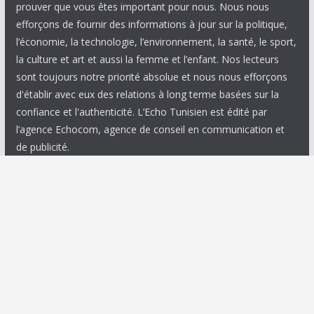
prouver que vous êtes important pour nous. Nous nous
efforçons de fournir des informations à jour sur la politique,
l’économie, la technologie, l’environnement, la santé, le sport,
la culture et art et aussi la femme et l’enfant. Nos lecteurs
sont toujours notre priorité absolue et nous nous efforçons
d'établir avec eux des relations à long terme basées sur la
confiance et l'authenticité. L’Echo Tunisien est édité par
l’agence Echocom, agence de conseil en communication et
de publicité.