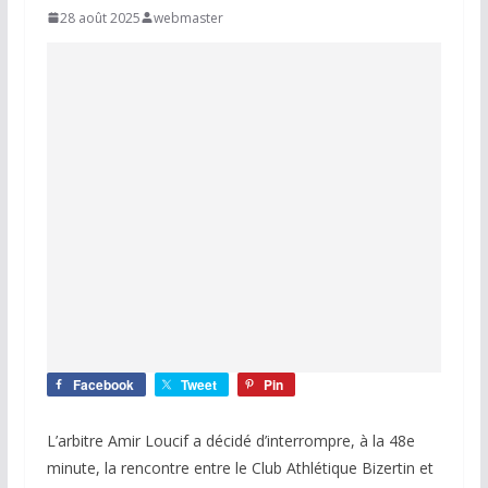
28 août 2025
webmaster
Facebook
Tweet
Pin
L’arbitre Amir Loucif a décidé d’interrompre, à la 48e
minute, la rencontre entre le Club Athlétique Bizertin et