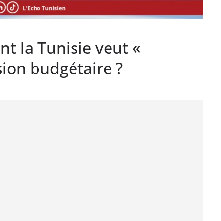
t la Tunisie veut «
sion budgétaire ?