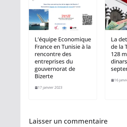
L’équipe Economique
La det
France en Tunisie à la
de la 
rencontre des
128 mi
entreprises du
dinars
gouvernorat de
septe
Bizerte
16 janv
17 janvier 2023
Laisser un commentaire