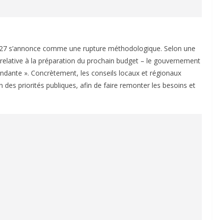
e 2027 s’annonce comme une rupture méthodologique. Selon une
n°2 relative à la préparation du prochain budget – le gouvernement
ndante ». Concrètement, les conseils locaux et régionaux
 des priorités publiques, afin de faire remonter les besoins et