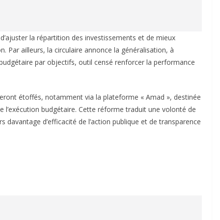
’ajuster la répartition des investissements et de mieux
 Par ailleurs, la circulaire annonce la généralisation, à
 budgétaire par objectifs, outil censé renforcer la performance
 seront étoffés, notamment via la plateforme « Amad », destinée
de l’exécution budgétaire. Cette réforme traduit une volonté de
ers davantage d’efficacité de l’action publique et de transparence