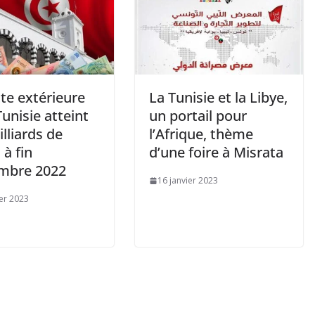
te extérieure
La Tunisie et la Libye,
Tunisie atteint
un portail pour
lliards de
l’Afrique, thème
 à fin
d’une foire à Misrata
mbre 2022
16 janvier 2023
ier 2023