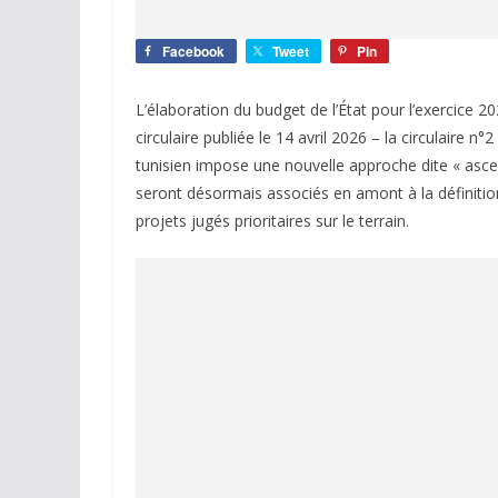
Facebook
Tweet
Pin
L’élaboration du budget de l’État pour l’exercic
circulaire publiée le 14 avril 2026 – la circulaire 
tunisien impose une nouvelle approche dite « asce
seront désormais associés en amont à la définition
projets jugés prioritaires sur le terrain.