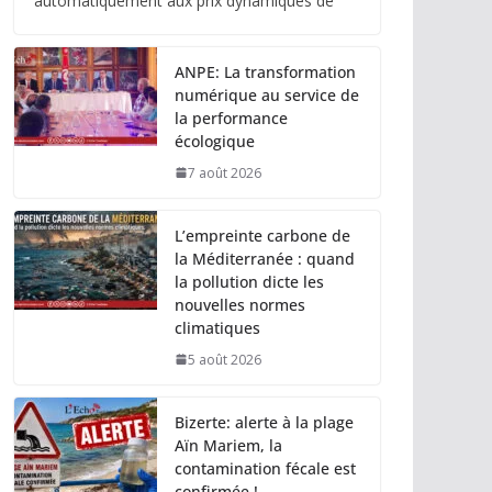
automatiquement aux prix dynamiques de
ANPE: La transformation
numérique au service de
la performance
écologique
7 août 2026
L’empreinte carbone de
la Méditerranée : quand
la pollution dicte les
nouvelles normes
climatiques
5 août 2026
Bizerte: alerte à la plage
Aïn Mariem, la
contamination fécale est
confirmée !