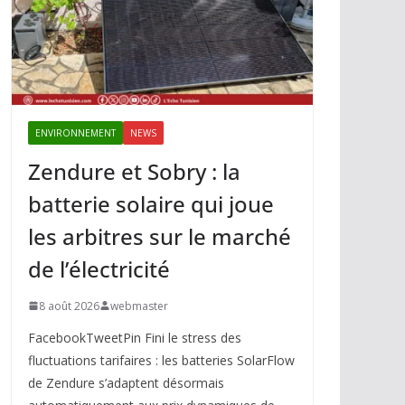
ENVIRONNEMENT
NEWS
Zendure et Sobry : la
batterie solaire qui joue
les arbitres sur le marché
de l’électricité
8 août 2026
webmaster
FacebookTweetPin Fini le stress des
fluctuations tarifaires : les batteries SolarFlow
de Zendure s’adaptent désormais