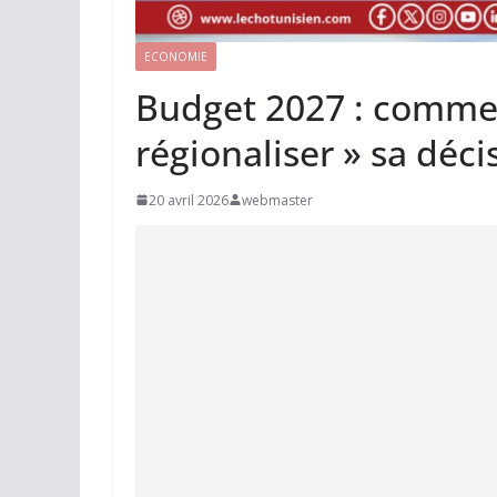
ECONOMIE
Budget 2027 : commen
régionaliser » sa déci
20 avril 2026
webmaster