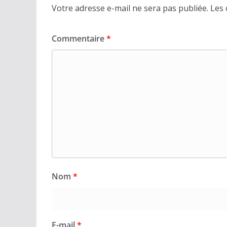
Votre adresse e-mail ne sera pas publiée.
Les 
Commentaire
*
Nom
*
E-mail
*