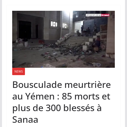
NEWS
Bousculade meurtrière
au Yémen : 85 morts et
plus de 300 blessés à
Sanaa