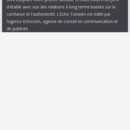
d'établir avec eux des relations à long terme basées sur la
confiance et l'authenticité. L’Echo Tunisien est édité par
l’agence Echocom, agence de conseil en communication et
de publicité.