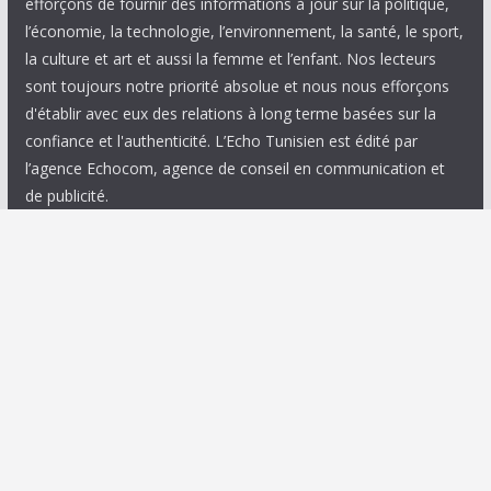
efforçons de fournir des informations à jour sur la politique,
l’économie, la technologie, l’environnement, la santé, le sport,
la culture et art et aussi la femme et l’enfant. Nos lecteurs
sont toujours notre priorité absolue et nous nous efforçons
d'établir avec eux des relations à long terme basées sur la
confiance et l'authenticité. L’Echo Tunisien est édité par
l’agence Echocom, agence de conseil en communication et
de publicité.