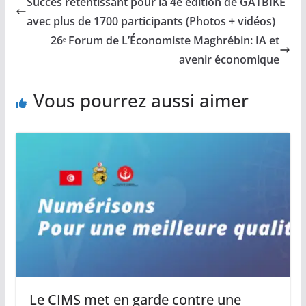
Succès retentissant pour la 4e édition de GATBIKE
avec plus de 1700 participants (Photos + vidéos)
26ᵉ Forum de L’Économiste Maghrébin: IA et
avenir économique
Vous pourrez aussi aimer
Le CIMS met en garde contre une