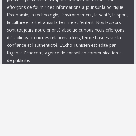
efforçons de fournir des informations à jour sur la politique,
l’économie, la technologie, l’environnement, la santé, le sport,
la culture et art et aussi la femme et l’enfant. Nos lecteurs
sont toujours notre priorité absolue et nous nous efforçons
d'établir avec eux des relations à long terme basées sur la
confiance et l'authenticité. L’Echo Tunisien est édité par
l’agence Echocom, agence de conseil en communication et
de publicité.