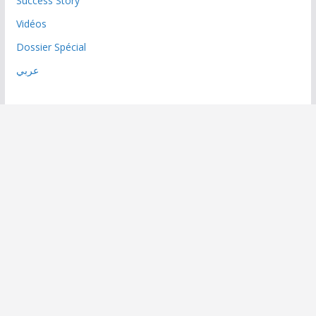
Success Story
Vidéos
Dossier Spécial
عربي