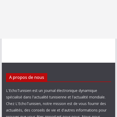
A propos de nous
L'EchoTunisien est un journal électronique dynamique
spécialisé dans l'actualité tunisienne et l'actualité mondiale.
Chez L'EchoTunisien, notre mission est de vous fournir des
actualités, des conseils de vie et d'autres informations pour
prouver que vous êtes important pour nous. Nous nous