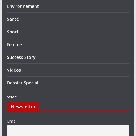
Environnement
Santé
Sport
Femme
Success Story
Vidéos
Dossier Spécial
عربي
Newsletter
Email