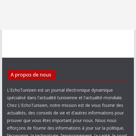
A propos de nous
L'EchoTunisien est un journal électronique dynamique
spécialisé dans l'actualité tunisienne et l'actualité mondiale.
Chez L'EchoTunisien, notre mission est de vous fournir des
actualités, des conseils de vie et d'autres informations pour
prouver que vous êtes important pour nous. Nous nous
efforçons de fournir des informations à jour sur la politique,
l’économie, la technologie, l’environnement, la santé, le sport,