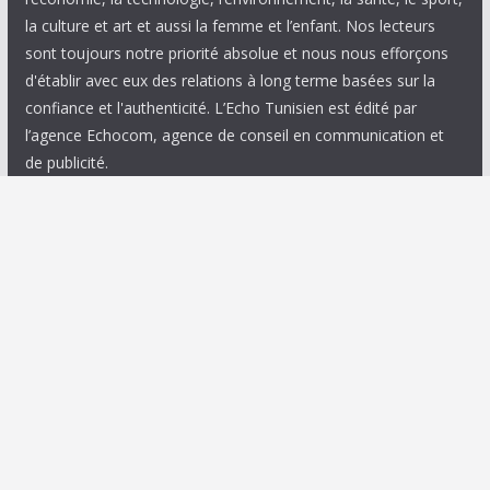
la culture et art et aussi la femme et l’enfant. Nos lecteurs
sont toujours notre priorité absolue et nous nous efforçons
d'établir avec eux des relations à long terme basées sur la
confiance et l'authenticité. L’Echo Tunisien est édité par
l’agence Echocom, agence de conseil en communication et
de publicité.