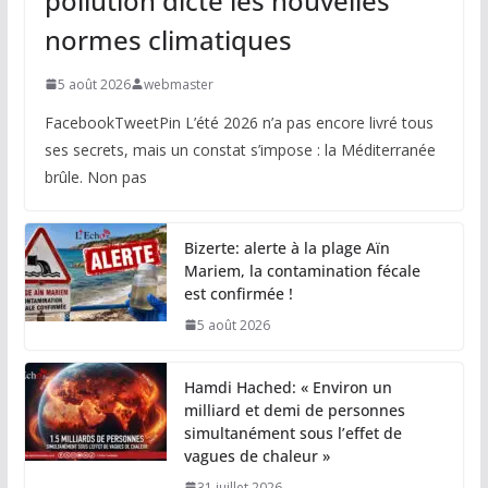
pollution dicte les nouvelles
normes climatiques
5 août 2026
webmaster
FacebookTweetPin L’été 2026 n’a pas encore livré tous
ses secrets, mais un constat s’impose : la Méditerranée
brûle. Non pas
Bizerte: alerte à la plage Aïn
Mariem, la contamination fécale
est confirmée !
5 août 2026
Hamdi Hached: « Environ un
milliard et demi de personnes
simultanément sous l’effet de
vagues de chaleur »
31 juillet 2026