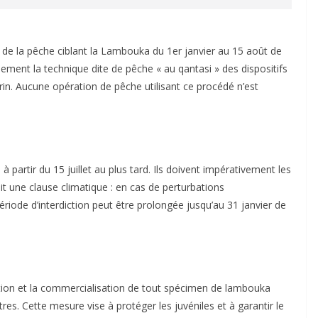
le de la pêche ciblant la Lambouka du 1er janvier au 15 août de
ement la technique dite de pêche « au qantasi » des dispositifs
n. Aucune opération de pêche utilisant ce procédé n’est
à partir du 15 juillet au plus tard. Ils doivent impérativement les
voit une clause climatique : en cas de perturbations
iode d’interdiction peut être prolongée jusqu’au 31 janvier de
ention et la commercialisation de tout spécimen de lambouka
res. Cette mesure vise à protéger les juvéniles et à garantir le