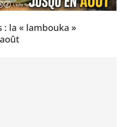
s : la « lambouka »
 août