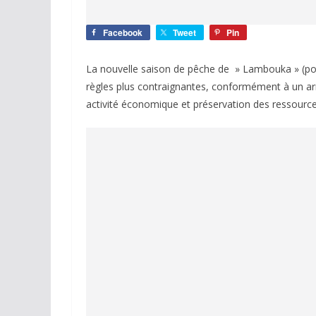
Facebook
Tweet
Pin
La nouvelle saison de pêche de » Lambouka » (poi
règles plus contraignantes, conformément à un arrêt
activité économique et préservation des ressourc