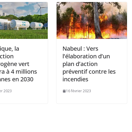
ique, la
Nabeul : Vers
ction
l’élaboration d’un
rogène vert
plan d’action
a à 4 millions
préventif contre les
nnes en 2030
incendies
ier 2023
16 février 2023