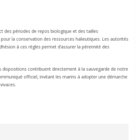
ct des périodes de repos biologique et des tailles
 pour la conservation des ressources halieutiques. Les autorités
 adhésion à ces règles permet d’assurer la pérennité des
s dispositions contribuent directement à la sauvegarde de notre
 communiqué officiel, invitant les marins à adopter une démarche
vivaces.