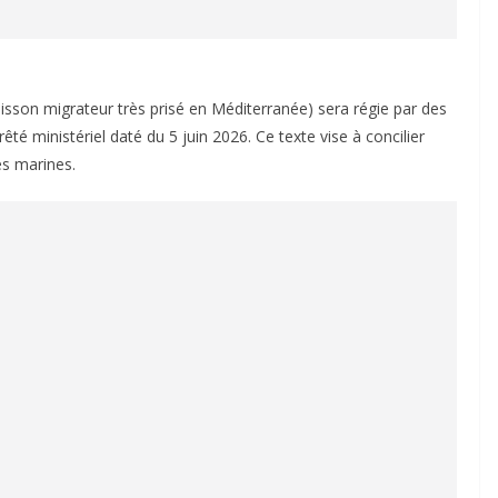
sson migrateur très prisé en Méditerranée) sera régie par des
é ministériel daté du 5 juin 2026. Ce texte vise à concilier
es marines.