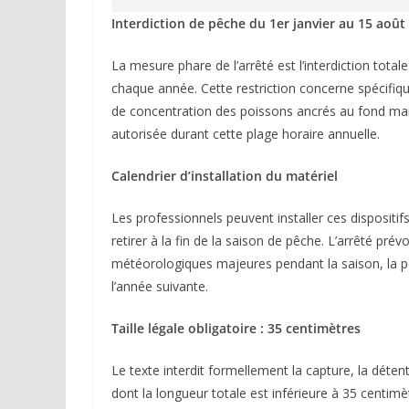
Interdiction de pêche du 1er janvier au 15 août
La mesure phare de l’arrêté est l’interdiction tota
chaque année. Cette restriction concerne spécifiqu
de concentration des poissons ancrés au fond mari
autorisée durant cette plage horaire annuelle.
Calendrier d’installation du matériel
Les professionnels peuvent installer ces dispositifs 
retirer à la fin de la saison de pêche. L’arrêté pré
météorologiques majeures pendant la saison, la pér
l’année suivante.
Taille légale obligatoire : 35 centimètres
Le texte interdit formellement la capture, la dét
dont la longueur totale est inférieure à 35 centimèt