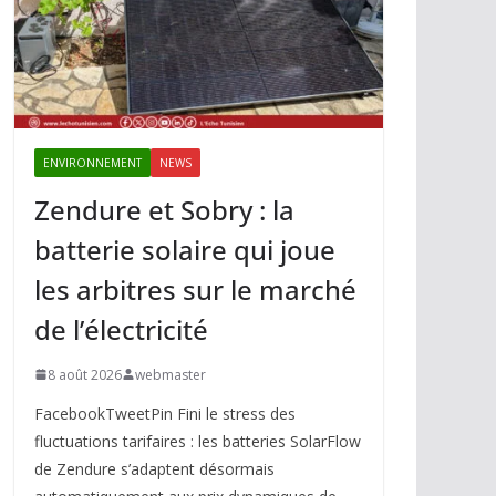
ENVIRONNEMENT
NEWS
Zendure et Sobry : la
batterie solaire qui joue
les arbitres sur le marché
de l’électricité
8 août 2026
webmaster
FacebookTweetPin Fini le stress des
fluctuations tarifaires : les batteries SolarFlow
de Zendure s’adaptent désormais