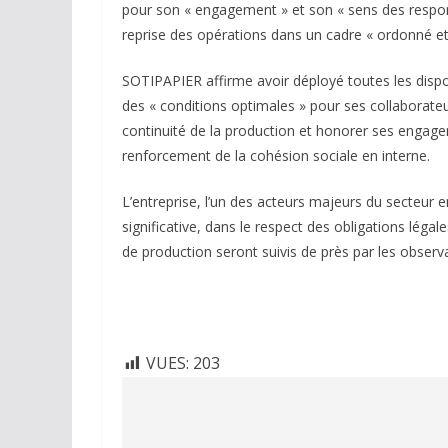
pour son « engagement » et son « sens des responsab
reprise des opérations dans un cadre « ordonné et
SOTIPAPIER affirme avoir déployé toutes les dispo
des « conditions optimales » pour ses collaborateur
continuité de la production et honorer ses engagem
renforcement de la cohésion sociale en interne.
L’entreprise, l’un des acteurs majeurs du secteur e
significative, dans le respect des obligations légal
de production seront suivis de près par les obser
VUES:
203