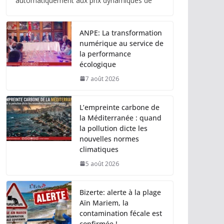
automatiquement aux prix dynamiques de
ANPE: La transformation
numérique au service de
la performance
écologique
7 août 2026
L’empreinte carbone de
la Méditerranée : quand
la pollution dicte les
nouvelles normes
climatiques
5 août 2026
Bizerte: alerte à la plage
Aïn Mariem, la
contamination fécale est
confirmée !