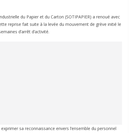
e Industrielle du Papier et du Carton (SOTIPAPIER) a renoué avec
ette reprise fait suite à la levée du mouvement de grève initié le
maines d’arrêt d’activité.
à exprimer sa reconnaissance envers l’ensemble du personnel