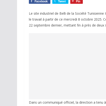
Facebook
Tweet
Pin
Le site industriel de Belli de la Société Tunisienn
le travail à partir de ce mercredi 8 octobre 2025. C
22 septembre dernier, mettant fin à près de deux se
Dans un communiqué officiel, la direction a tenu 