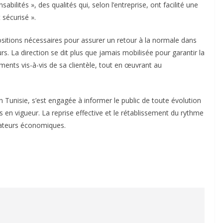
ilités », des qualités qui, selon l’entreprise, ont facilité une
 sécurisé ».
sitions nécessaires pour assurer un retour à la normale dans
s. La direction se dit plus que jamais mobilisée pour garantir la
ents vis-à-vis de sa clientèle, tout en œuvrant au
n Tunisie, s’est engagée à informer le public de toute évolution
es en vigueur. La reprise effective et le rétablissement du rythme
vateurs économiques.