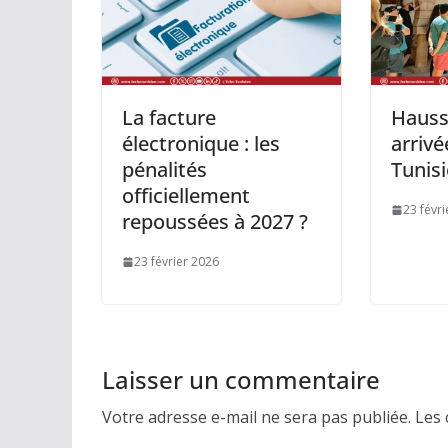
La facture
Hauss
électronique : les
arrivé
pénalités
Tunisi
officiellement
23 févr
repoussées à 2027 ?
23 février 2026
Laisser un commentaire
Votre adresse e-mail ne sera pas publiée.
Les 