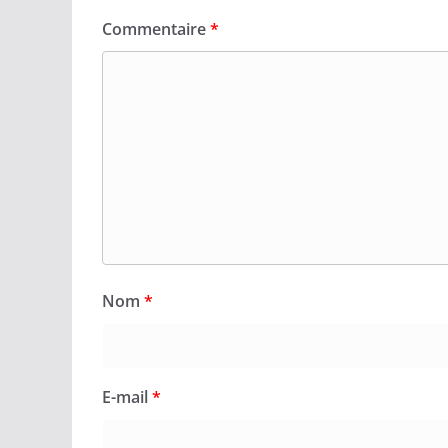
Commentaire
*
Nom
*
E-mail
*