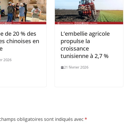
e de 20 % des
L’embellie agricole
es chinoises en
propulse la
e
croissance
tunisienne à 2,7 %
ier 2026
21 février 2026
champs obligatoires sont indiqués avec
*