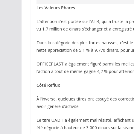
Les Valeurs Phares
L’attention s’est portée sur l’ATB, qui a trusté la 
vu 1,7 million de dinars s’échanger et a enregistré 
Dans la catégorie des plus fortes hausses, c’est le 
nette appréciation de 5,1 % à 9,770 dinars, pour u
OFFICEPLAST a également figuré parmi les meilleu
l’action a tout de même gagné 4,2 % pour atteindr
Côté Reflux
À l’inverse, quelques titres ont essuyé des correct
avoir généré d’activité.
Le titre UADH a également mal résisté, affichant u
été négocié à hauteur de 3 000 dinars sur la séanc