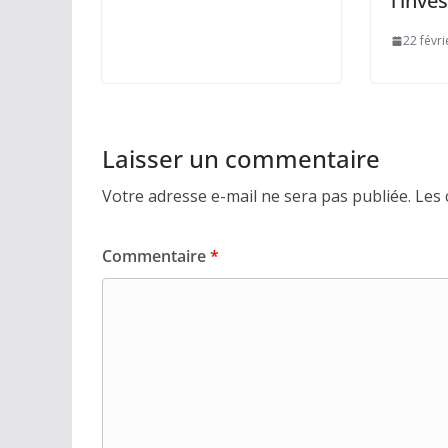
l’inve
22 févr
Laisser un commentaire
Votre adresse e-mail ne sera pas publiée.
Les 
Commentaire
*