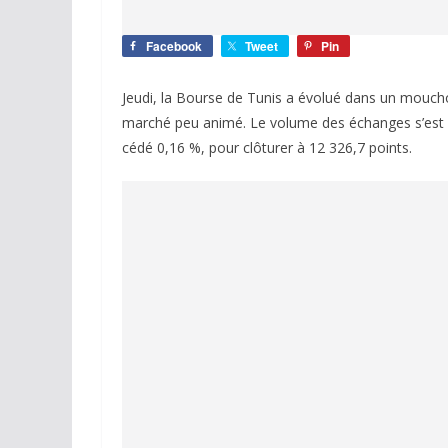
Facebook
Tweet
Pin
Jeudi, la Bourse de Tunis a évolué dans un moucho
marché peu animé. Le volume des échanges s’est éta
cédé 0,16 %, pour clôturer à 12 326,7 points.