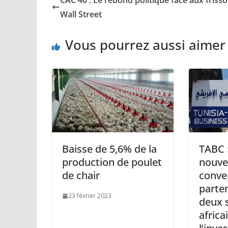
Wall Street
Vous pourrez aussi aimer
Baisse de 5,6% de la
TABC :
production de poulet
nouve
de chair
conve
parten
23 février 2023
deux 
africa