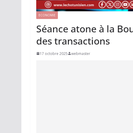
ECONOMIE
Séance atone à la Bou
des transactions
17 octobre 2025
webmaster