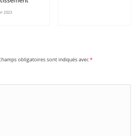
stissement
ier 2023
champs obligatoires sont indiqués avec
*