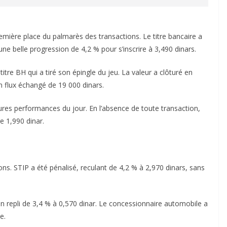
première place du palmarès des transactions. Le titre bancaire a
une belle progression de 4,2 % pour s’inscrire à 3,490 dinars.
titre BH qui a tiré son épingle du jeu. La valeur a clôturé en
n flux échangé de 19 000 dinars.
res performances du jour. En l’absence de toute transaction,
e 1,990 dinar.
ions. STIP a été pénalisé, reculant de 4,2 % à 2,970 dinars, sans
n repli de 3,4 % à 0,570 dinar. Le concessionnaire automobile a
e.