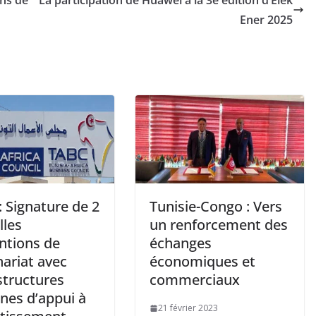
Ener 2025
 Signature de 2
Tunisie-Congo : Vers
lles
un renforcement des
ntions de
échanges
ariat avec
économiques et
structures
commerciaux
ines d’appui à
21 février 2023