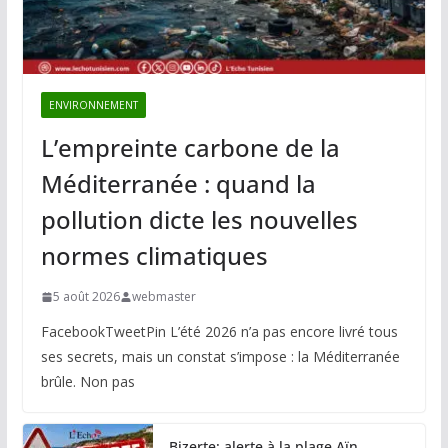
ENVIRONNEMENT
L’empreinte carbone de la
Méditerranée : quand la
pollution dicte les nouvelles
normes climatiques
5 août 2026
webmaster
FacebookTweetPin L’été 2026 n’a pas encore livré tous
ses secrets, mais un constat s’impose : la Méditerranée
brûle. Non pas
Bizerte: alerte à la plage Aïn