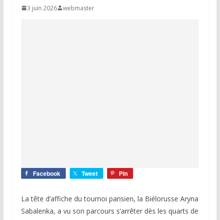
3 juin 2026
webmaster
Facebook
Tweet
Pin
La tête d’affiche du tournoi parisien, la Biélorusse Aryna
Sabalenka, a vu son parcours s’arrêter dès les quarts de