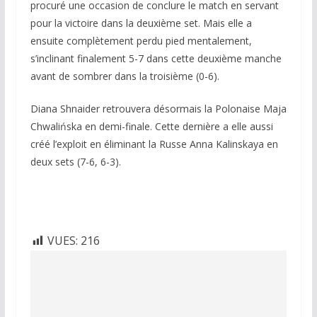
procuré une occasion de conclure le match en servant
pour la victoire dans la deuxième set. Mais elle a
ensuite complètement perdu pied mentalement,
s’inclinant finalement 5-7 dans cette deuxième manche
avant de sombrer dans la troisième (0-6).
Diana Shnaider retrouvera désormais la Polonaise Maja
Chwalińska en demi-finale. Cette dernière a elle aussi
créé l’exploit en éliminant la Russe Anna Kalinskaya en
deux sets (7-6, 6-3).
VUES:
216