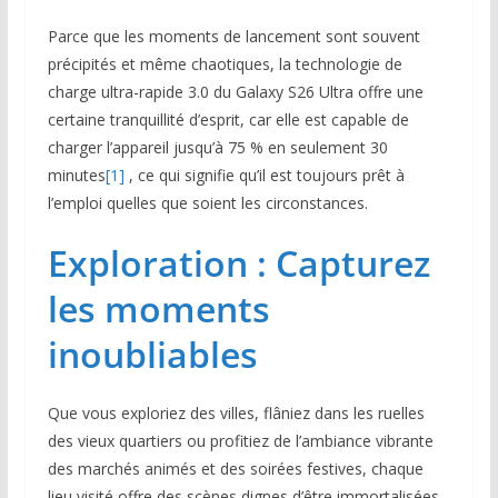
Parce que les moments de lancement sont souvent
précipités et même chaotiques, la technologie de
charge ultra-rapide 3.0 du Galaxy S26 Ultra offre une
certaine tranquillité d’esprit, car elle est capable de
charger l’appareil jusqu’à 75 % en seulement 30
minutes
[1]
, ce qui signifie qu’il est toujours prêt à
l’emploi quelles que soient les circonstances.
Exploration : Capturez
les moments
inoubliables
Que vous exploriez des villes, flâniez dans les ruelles
des vieux quartiers ou profitiez de l’ambiance vibrante
des marchés animés et des soirées festives, chaque
lieu visité offre des scènes dignes d’être immortalisées.