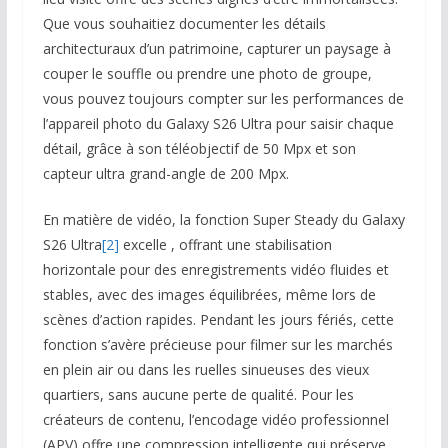
Que vous souhaitiez documenter les détails
architecturaux d’un patrimoine, capturer un paysage à
couper le souffle ou prendre une photo de groupe,
vous pouvez toujours compter sur les performances de
l’appareil photo du Galaxy S26 Ultra pour saisir chaque
détail, grâce à son téléobjectif de 50 Mpx et son
capteur ultra grand-angle de 200 Mpx.
En matière de vidéo, la fonction Super Steady du Galaxy
S26 Ultra
[2]
excelle , offrant une stabilisation
horizontale pour des enregistrements vidéo fluides et
stables, avec des images équilibrées, même lors de
scènes d’action rapides. Pendant les jours fériés, cette
fonction s’avère précieuse pour filmer sur les marchés
en plein air ou dans les ruelles sinueuses des vieux
quartiers, sans aucune perte de qualité. Pour les
créateurs de contenu, l’encodage vidéo professionnel
(APV) offre une compression intelligente qui préserve