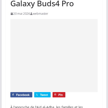
Galaxy Buds4 Pro
20 mai 2026
webmaster
Facebook
Tweet
Pin
À l’approche de l’Aïd al-Adha, les familles et les