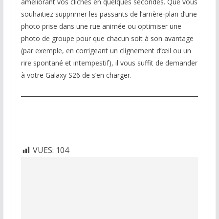
améliorant vos clichés en quelques secondes. Que vous
souhaitiez supprimer les passants de l’arrière-plan d’une
photo prise dans une rue animée ou optimiser une
photo de groupe pour que chacun soit à son avantage
(par exemple, en corrigeant un clignement d’œil ou un
rire spontané et intempestif), il vous suffit de demander
à votre Galaxy S26 de s’en charger.
VUES:
104