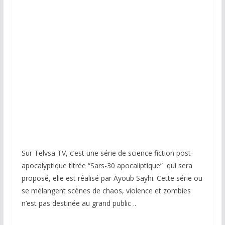
Sur Telvsa TV, c’est une série de science fiction post-
apocalyptique titrée “Sars-30 apocaliptique” qui sera
proposé, elle est réalisé par Ayoub Sayhi. Cette série ou
se mélangent scènes de chaos, violence et zombies
n’est pas destinée au grand public ..