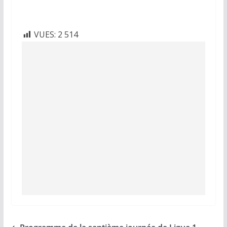
VUES:
2 514