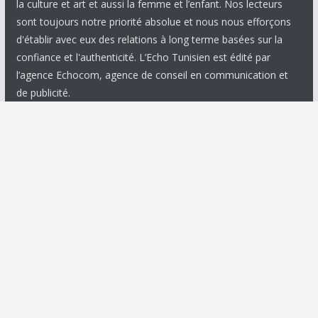
la culture et art et aussi la femme et l’enfant. Nos lecteurs
sont toujours notre priorité absolue et nous nous efforçons
d'établir avec eux des relations à long terme basées sur la
confiance et l'authenticité. L’Echo Tunisien est édité par
l’agence Echocom, agence de conseil en communication et
de publicité.