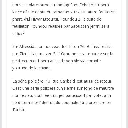
nouvelle plateforme streaming SamiFehri.tn qui sera
lancé dès le début du ramadan 2022. Un autre feuilleton
phare d’El Hiwar Ettounsi, Foundou 2, la suite de
feuilleton Foundou réalisée par Saoussen Jemni sera
diffusé.
Sur Attessiâa, un nouveau feuilleton ‘AL Balass’ réalisé
par Zied Litaiem avec Seif Omrane sera proposé sur le
petit écran et il sera aussi disponible via compte
youtube de la chaine.
La série policière, 13 Rue Garibaldi est aussi de retour.
C’est une série policière tunisienne sur fond de meurtre
non résolu, doublée d’un jeu participatif par vote, afin
de déterminer l’identité du coupable. Une première en
Tunisie.