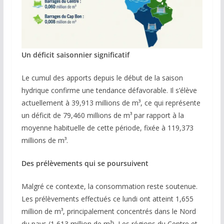
Un déficit saisonnier significatif
Le cumul des apports depuis le début de la saison
hydrique confirme une tendance défavorable. Il s’élève
actuellement à 39,913 millions de m³, ce qui représente
un déficit de 79,460 millions de m³ par rapport à la
moyenne habituelle de cette période, fixée à 119,373
millions de m³.
Des prélèvements qui se poursuivent
Malgré ce contexte, la consommation reste soutenue.
Les prélèvements effectués ce lundi ont atteint 1,655
million de m³, principalement concentrés dans le Nord
du pays (1,613 million de m³). Les régions du Centre et