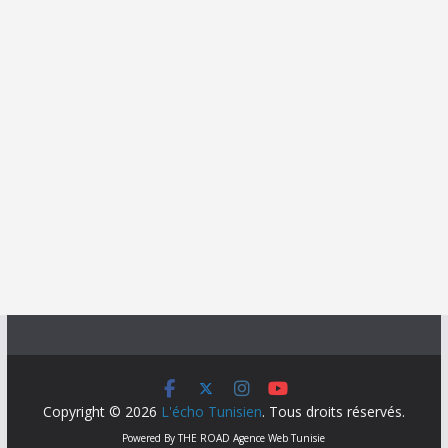
Copyright © 2026
L'écho Tunisien
. Tous droits réservés.
Powered By
THE ROAD
Agence Web Tunisie