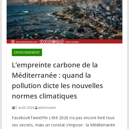
ENVIRONNEMENT
L’empreinte carbone de la
Méditerranée : quand la
pollution dicte les nouvelles
normes climatiques
5 août 2026
webmaster
FacebookTweetPin L’été 2026 n’a pas encore livré tous
ses secrets, mais un constat s’impose : la Méditerranée