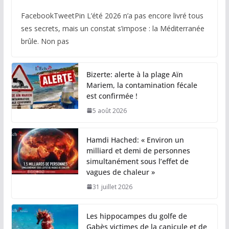
FacebookTweetPin L’été 2026 n’a pas encore livré tous
ses secrets, mais un constat s’impose : la Méditerranée
brûle. Non pas
Bizerte: alerte à la plage Aïn
Mariem, la contamination fécale
est confirmée !
5 août 2026
Hamdi Hached: « Environ un
milliard et demi de personnes
simultanément sous l’effet de
vagues de chaleur »
31 juillet 2026
Les hippocampes du golfe de
Gabès victimes de la canicule et de