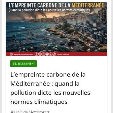
ENVIRONNEMENT
L’empreinte carbone de la
Méditerranée : quand la
pollution dicte les nouvelles
normes climatiques
5 août 2026
webmaster