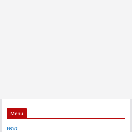
Menu
News