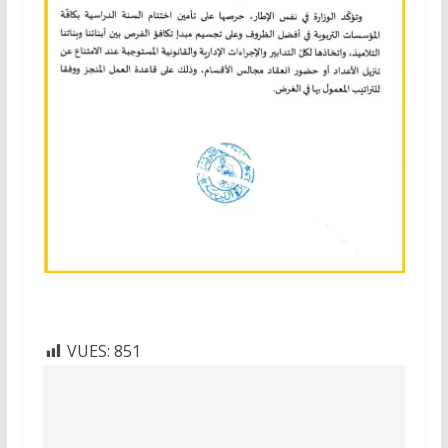
VUES:
851