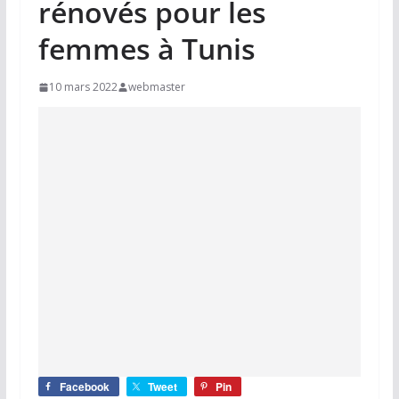
rénovés pour les
femmes à Tunis
10 mars 2022
webmaster
Facebook
Tweet
Pin