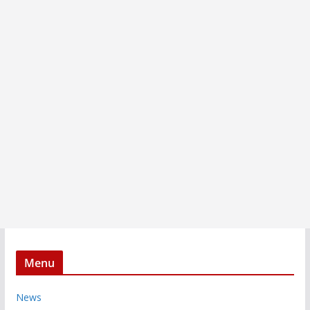
Menu
News