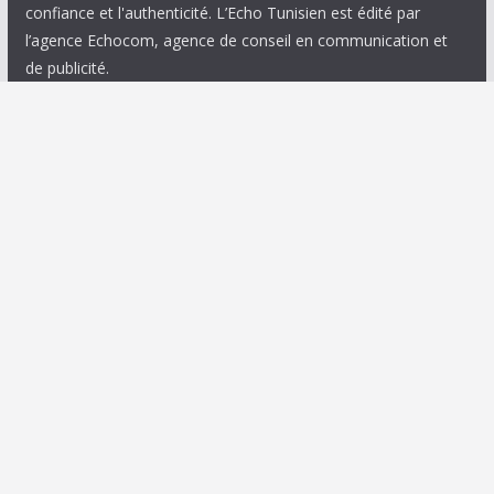
confiance et l'authenticité. L’Echo Tunisien est édité par
l’agence Echocom, agence de conseil en communication et
de publicité.