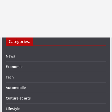
Catégories:
News
Economie
Tech
Automobile
Culture et arts
Lifestyle