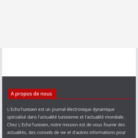
A propos de nous
L'EchoTunisien est un journal électronique dynamique
spécialisé dans l'actualité tunisienne et l'actualité mondiale.
Chez L'EchoTunisien, notre mission est de vous fournir des
actualités, des conseils de vie et d'autres informations pour