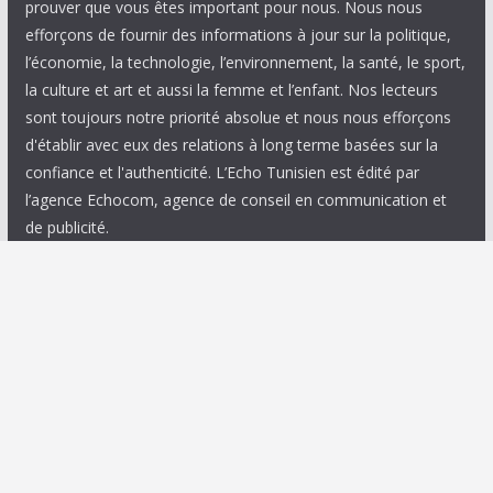
prouver que vous êtes important pour nous. Nous nous
efforçons de fournir des informations à jour sur la politique,
l’économie, la technologie, l’environnement, la santé, le sport,
la culture et art et aussi la femme et l’enfant. Nos lecteurs
sont toujours notre priorité absolue et nous nous efforçons
d'établir avec eux des relations à long terme basées sur la
confiance et l'authenticité. L’Echo Tunisien est édité par
l’agence Echocom, agence de conseil en communication et
de publicité.