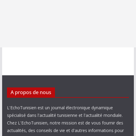
A propos de nous
L'EchoTunisien est un journal électronique dynamique
spécialisé dans l'actualité tunisienne et l'actualité mondiale.
Chez L'EchoTunisien, notre mission est de vous fournir des
actualités, des conseils de vie et d'autres informations pour