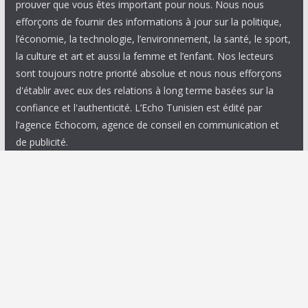
prouver que vous êtes important pour nous. Nous nous
efforçons de fournir des informations à jour sur la politique,
l’économie, la technologie, l’environnement, la santé, le sport,
la culture et art et aussi la femme et l’enfant. Nos lecteurs
sont toujours notre priorité absolue et nous nous efforçons
d'établir avec eux des relations à long terme basées sur la
confiance et l'authenticité. L’Echo Tunisien est édité par
l’agence Echocom, agence de conseil en communication et
de publicité.