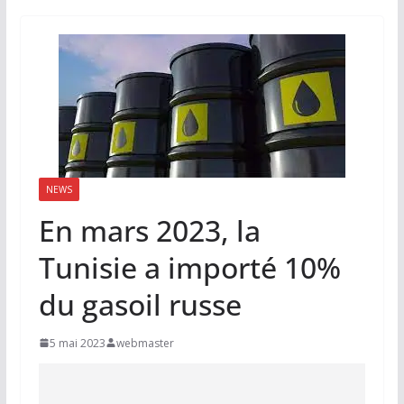
NEWS
En mars 2023, la
Tunisie a importé 10%
du gasoil russe
5 mai 2023
webmaster