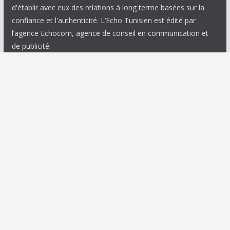
d'établir avec eux des relations à long terme basées sur la
confiance et l'authenticité. L’Echo Tunisien est édité par
l’agence Echocom, agence de conseil en communication et
de publicité.