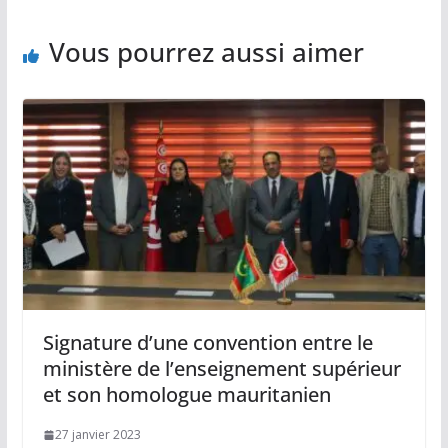
Vous pourrez aussi aimer
Signature d’une convention entre le
ministère de l’enseignement supérieur
et son homologue mauritanien
27 janvier 2023