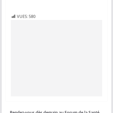
VUES:
580
Rendez-vous dès demain au Forum de la Santé