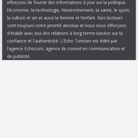
efforçons de fournir des informations à jour sur la politique,
l’économie, la technologie, l’environnement, la santé, le sport,
la culture et art et aussi la femme et l’enfant. Nos lecteurs
sont toujours notre priorité absolue et nous nous efforçons
d'établir avec eux des relations à long terme basées sur la
confiance et l'authenticité. L’Echo Tunisien est édité par
l’agence Echocom, agence de conseil en communication et
de publicité.