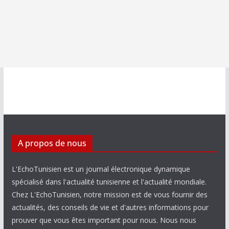
A propos de nous
L'EchoTunisien est un journal électronique dynamique
spécialisé dans l'actualité tunisienne et l'actualité mondiale.
Chez L'EchoTunisien, notre mission est de vous fournir des
actualités, des conseils de vie et d'autres informations pour
prouver que vous êtes important pour nous. Nous nous