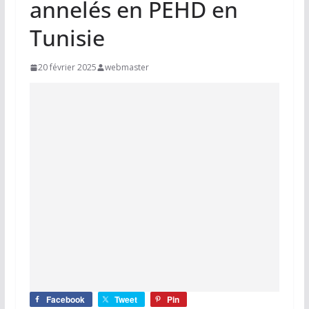
annelés en PEHD en
Tunisie
20 février 2025
webmaster
Facebook
Tweet
Pin