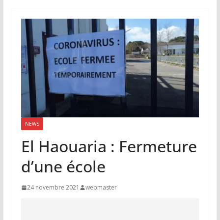
NEWS
El Haouaria : Fermeture
d’une école
24 novembre 2021
webmaster