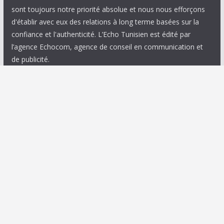
sont toujours notre priorité absolue et nous nous efforçons
d'établir avec eux des relations à long terme basées sur la
confiance et l'authenticité. L’Echo Tunisien est édité par
l’agence Echocom, agence de conseil en communication et
de publicité.