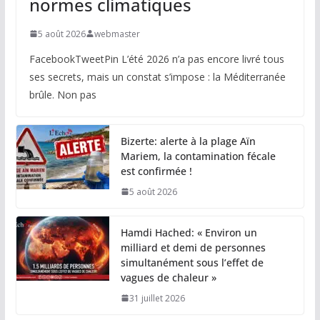
normes climatiques
5 août 2026
webmaster
FacebookTweetPin L’été 2026 n’a pas encore livré tous
ses secrets, mais un constat s’impose : la Méditerranée
brûle. Non pas
Bizerte: alerte à la plage Aïn
Mariem, la contamination fécale
est confirmée !
5 août 2026
Hamdi Hached: « Environ un
milliard et demi de personnes
simultanément sous l’effet de
vagues de chaleur »
31 juillet 2026