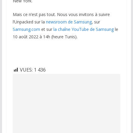
New York.
Mais ce n’est pas tout. Nous vous invitons à suivre
l’Unpacked sur la
newsroom de Samsung
, sur
Samsung.com
et sur
la chaîne YouTube de Samsung
le
10 août 2022 à 14h (heure Tunis).
VUES:
1 436