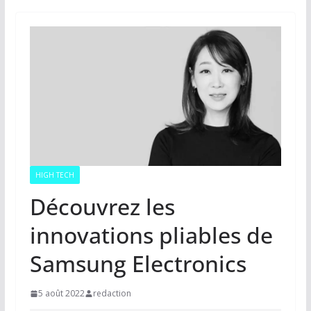
HIGH TECH
Découvrez les
innovations pliables de
Samsung Electronics
5 août 2022
redaction