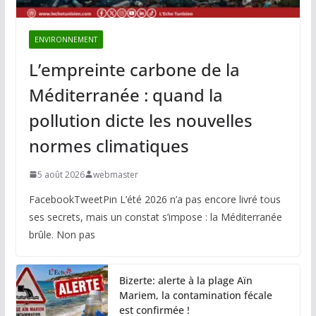
ENVIRONNEMENT
L’empreinte carbone de la
Méditerranée : quand la
pollution dicte les nouvelles
normes climatiques
5 août 2026
webmaster
FacebookTweetPin L’été 2026 n’a pas encore livré tous
ses secrets, mais un constat s’impose : la Méditerranée
brûle. Non pas
Bizerte: alerte à la plage Aïn
Mariem, la contamination fécale
est confirmée !