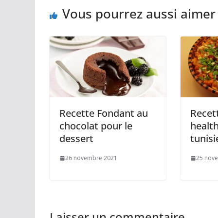
Vous pourrez aussi aimer
Recette Fondant au
Recet
chocolat pour le
healt
dessert
tunisi
26 novembre 2021
25 nov
Laisser un commentaire