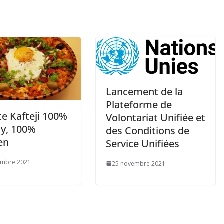
Lancement de la
Plateforme de
te Kafteji 100%
Volontariat Unifiée et
hy, 100%
des Conditions de
en
Service Unifiées
embre 2021
25 novembre 2021