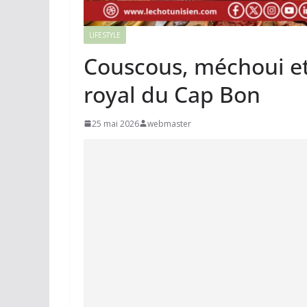
LIFESTYLE
Couscous, méchoui et
royal du Cap Bon
25 mai 2026
webmaster