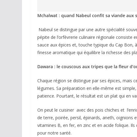
Mchalwat : quand Nabeul confit sa viande aux 
Nabeul se distingue par une autre spécialité souve
pépite de l’orfèvrerie culinaire régionale consist
sauce aux épices et, touche typique du Cap Bon, à
finesse aromatique qui équilibre la richesse des pla
Dawara : le couscous aux tripes que la fleur d’
Chaque région se distingue par ses épices, mais ce 
légumes. Sa préparation en elle-même est simple,
patience. Pourtant, le résultat est un plat qui en v
On peut le cuisiner avec des pois chiches et l’enr
de terre, poirée, persil, épinards, aneth, oignions e
vitamines B, en fer, en zinc et en acide folique. I
pour notre santé.