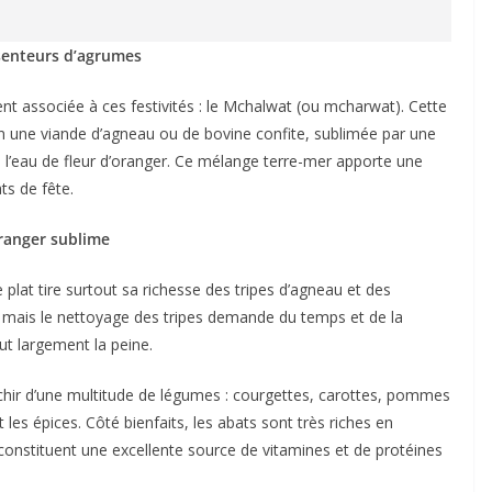
senteurs d’agrumes
nt associée à ces festivités : le Mchalwat (ou mcharwat). Cette
e en une viande d’agneau ou de bovine confite, sublimée par une
 l’eau de fleur d’oranger. Ce mélange terre-mer apporte une
ts de fête.
oranger sublime
plat tire surtout sa richesse des tripes d’agneau et des
 mais le nettoyage des tripes demande du temps et de la
aut largement la peine.
ichir d’une multitude de légumes : courgettes, carottes, pommes
t les épices. Côté bienfaits, les abats sont très riches en
ls constituent une excellente source de vitamines et de protéines