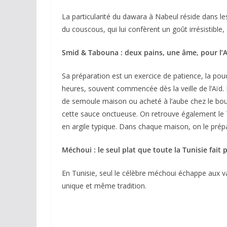
La particularité du dawara à Nabeul réside dans le
du couscous, qui lui confèrent un goût irrésistible,
Smid & Tabouna : deux pains, une âme, pour l’A
Sa préparation est un exercice de patience, la pou
heures, souvent commencée dès la veille de l’Aïd. R
de semoule maison ou acheté à l’aube chez le boul
cette sauce onctueuse. On retrouve également le Ta
en argile typique. Dans chaque maison, on le prép
Méchoui : le seul plat que toute la Tunisie fait p
En Tunisie, seul le célèbre méchoui échappe aux var
unique et même tradition.