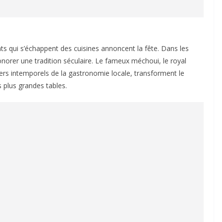
nts qui s’échappent des cuisines annoncent la fête. Dans les
onorer une tradition séculaire. Le fameux méchoui, le royal
ers intemporels de la gastronomie locale, transforment le
s plus grandes tables.