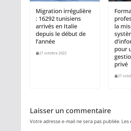
Migration irrégulière
Forma
: 16292 tunisiens
profes
arrivés en Italie
la mis
depuis le début de
systè
l’année
d’info
pour 
27 octobre 2022
gesti
privé
27 octo
Laisser un commentaire
Votre adresse e-mail ne sera pas publiée.
Les 