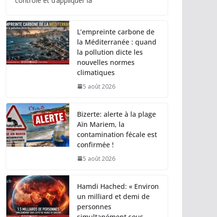
contrôle et d’appliquer la
L’empreinte carbone de
la Méditerranée : quand
la pollution dicte les
nouvelles normes
climatiques
5 août 2026
Bizerte: alerte à la plage
Aïn Mariem, la
contamination fécale est
confirmée !
5 août 2026
Hamdi Hached: « Environ
un milliard et demi de
personnes
simultanément sous