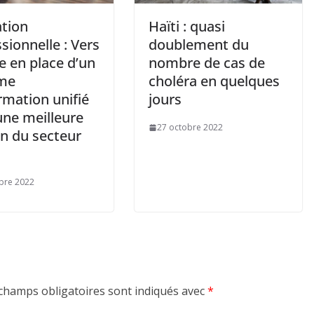
tion
Haïti : quasi
sionnelle : Vers
doublement du
e en place d’un
nombre de cas de
me
choléra en quelques
rmation unifié
jours
une meilleure
27 octobre 2022
on du secteur
bre 2022
champs obligatoires sont indiqués avec
*