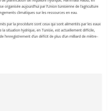
u de planification de l’équilibre hydrique, Hammadi Habib, en
e organisée aujourd’hui par l’Union tunisienne de l’agriculture
angements climatiques sur les ressources en eau.
rnés par la procédure sont ceux qui sont alimentés par les eaux
la situation hydrique, en Tunisie, est actuellement difficile,
 l’enregistrement d’un déficit de plus d’un milliard de mètre-