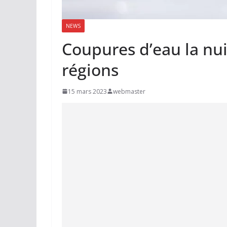
NEWS
Coupures d’eau la nui
régions
15 mars 2023
webmaster