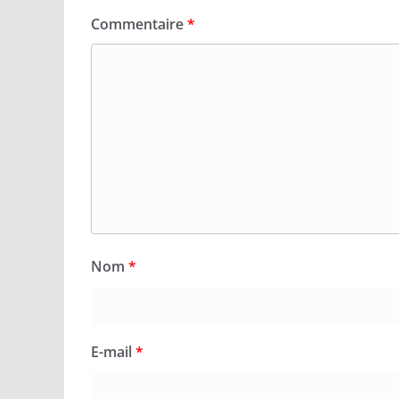
Commentaire
*
Nom
*
E-mail
*