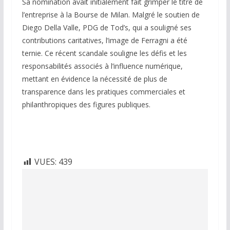
Sa nomination avait initialement fait grimper le titre de
l’entreprise à la Bourse de Milan. Malgré le soutien de
Diego Della Valle, PDG de Tod’s, qui a souligné ses
contributions caritatives, l’image de Ferragni a été
ternie. Ce récent scandale souligne les défis et les
responsabilités associés à l’influence numérique,
mettant en évidence la nécessité de plus de
transparence dans les pratiques commerciales et
philanthropiques des figures publiques.
VUES:
439