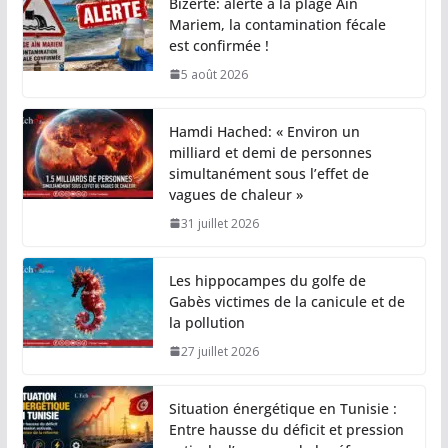
Bizerte: alerte à la plage Aïn
Mariem, la contamination fécale
est confirmée !
5 août 2026
Hamdi Hached: « Environ un
milliard et demi de personnes
simultanément sous l’effet de
vagues de chaleur »
31 juillet 2026
Les hippocampes du golfe de
Gabès victimes de la canicule et de
la pollution
27 juillet 2026
Situation énergétique en Tunisie :
Entre hausse du déficit et pression