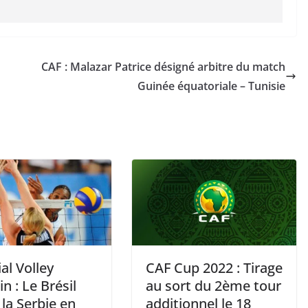
CAF : Malazar Patrice désigné arbitre du match
Guinée équatoriale – Tunisie
al Volley
CAF Cup 2022 : Tirage
n : Le Brésil
au sort du 2ème tour
 la Serbie en
additionnel le 18