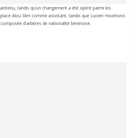
 maintenu, tandis qu’un changement a été opéré parmi les
remplace Alou Slim comme assistant, tandis que Lucien Hountono
e composée d’arbitres de nationalité béninoise.