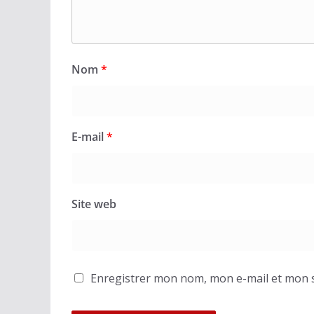
Nom
*
E-mail
*
Site web
Enregistrer mon nom, mon e-mail et mon s