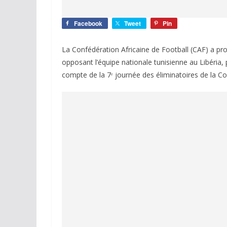
Facebook
Tweet
Pin
La Confédération Africaine de Football (CAF) a p
opposant l’équipe nationale tunisienne au Libéria,
compte de la 7ᵉ journée des éliminatoires de la 