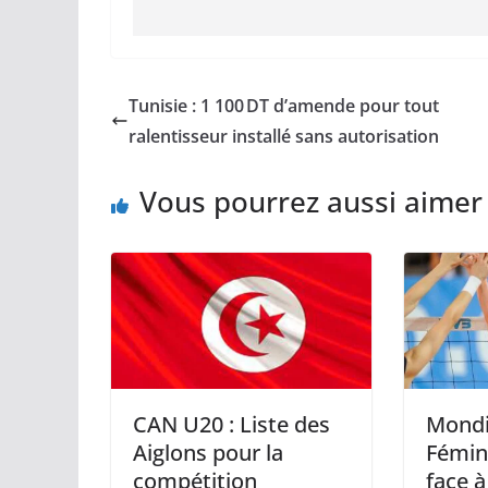
Tunisie : 1 100 DT d’amende pour tout
ralentisseur installé sans autorisation
Vous pourrez aussi aimer
CAN U20 : Liste des
Mondi
Aiglons pour la
Fémini
compétition
face à