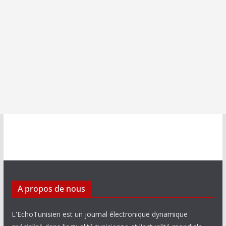
A propos de nous
L'EchoTunisien est un journal électronique dynamique