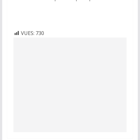
VUES:
730