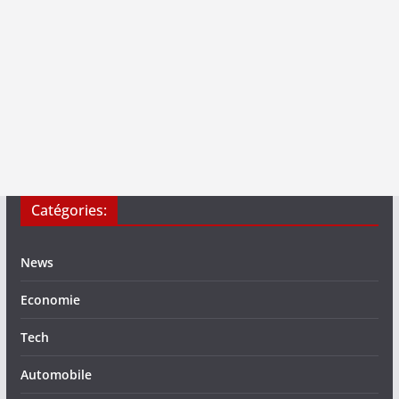
Catégories:
News
Economie
Tech
Automobile