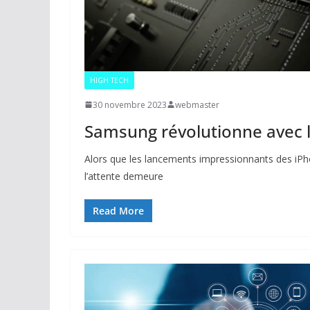
HIGH TECH
30 novembre 2023
webmaster
Samsung révolutionne avec la
Alors que les lancements impressionnants des iPho
l’attente demeure
Read More