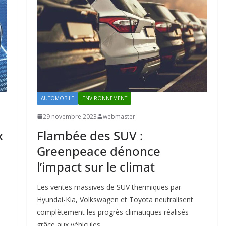
AUTOMOBILE
ENVIRONNEMENT
29 novembre 2023
webmaster
Flambée des SUV :
x
Greenpeace dénonce
l’impact sur le climat
Les ventes massives de SUV thermiques par
Hyundai-Kia, Volkswagen et Toyota neutralisent
complètement les progrès climatiques réalisés
grâce aux véhicules