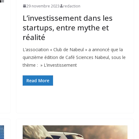
29 novembre 2023
redaction
L’investissement dans les
startups, entre mythe et
réalité
L’association « Club de Nabeul » a annoncé que la
quinzième édition de Café Sciences Nabeul, sous le
thème : » L’investissement
Read More