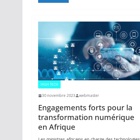
HIGH TECH
30 novembre 2023
webmaster
Engagements forts pour la
transformation numérique
en Afrique
Les ministres africains en charge des technologies