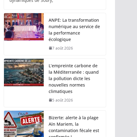
dynamiques de Sobry,
ANPE: La transformation
numérique au service de
la performance
écologique
7 août 2026
L’empreinte carbone de
la Méditerranée : quand
la pollution dicte les
nouvelles normes
climatiques
5 août 2026
Bizerte: alerte à la plage
Aïn Mariem, la
contamination fécale est
confirmée !