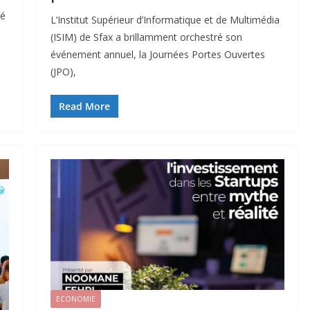
té
L’Institut Supérieur d’Informatique et de Multimédia
(ISIM) de Sfax a brillamment orchestré son
événement annuel, la Journées Portes Ouvertes
(JPO),
Read More
ECONOMIE