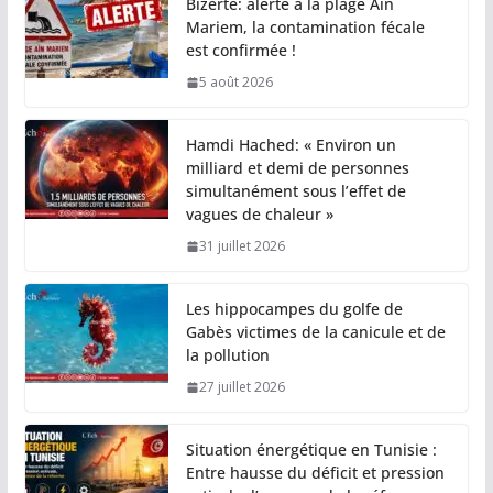
Bizerte: alerte à la plage Aïn
Mariem, la contamination fécale
est confirmée !
5 août 2026
Hamdi Hached: « Environ un
milliard et demi de personnes
simultanément sous l’effet de
vagues de chaleur »
31 juillet 2026
Les hippocampes du golfe de
Gabès victimes de la canicule et de
la pollution
27 juillet 2026
Situation énergétique en Tunisie :
Entre hausse du déficit et pression