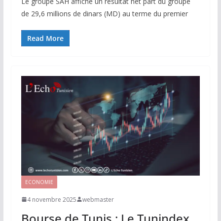
Le groupe SAH affiche un résultat net part du groupe
de 29,6 millions de dinars (MD) au terme du premier
Read More
ECONOMIE
4 novembre 2025
webmaster
Bourse de Tunis : Le Tunindex