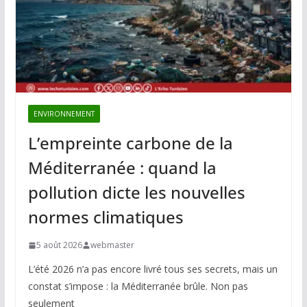
ENVIRONNEMENT
L’empreinte carbone de la
Méditerranée : quand la
pollution dicte les nouvelles
normes climatiques
5 août 2026
webmaster
L’été 2026 n’a pas encore livré tous ses secrets, mais un
constat s’impose : la Méditerranée brûle. Non pas
seulement