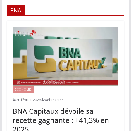
BNA
ECONOMIE
20 février 2026
webmaster
BNA Capitaux dévoile sa
recette gagnante : +41,3% en
2025