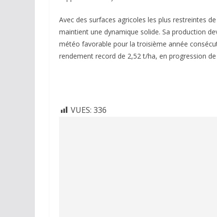
Avec des surfaces agricoles les plus restreintes de
maintient une dynamique solide. Sa production devra
météo favorable pour la troisième année consécuti
rendement record de 2,52 t/ha, en progression de
VUES:
336