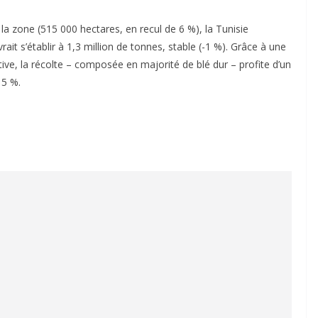
 la zone (515 000 hectares, en recul de 6 %), la Tunisie
it s’établir à 1,3 million de tonnes, stable (-1 %). Grâce à une
ve, la récolte – composée en majorité de blé dur – profite d’un
 5 %.