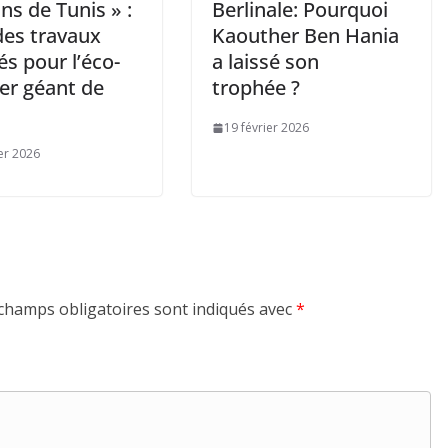
ins de Tunis » :
Berlinale: Pourquoi
des travaux
Kaouther Ben Hania
s pour l’éco-
a laissé son
er géant de
trophée ?
19 février 2026
ier 2026
champs obligatoires sont indiqués avec
*