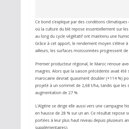
Ce bond s’explique par des conditions climatiques
où la culture du blé repose essentiellement sur le
au long du cycle végétatif ont maintenu une humidi
Grâce à cet apport, le rendement moyen s’élève à 
ailleurs, les surfaces moissonnées progressent de 
Premier producteur régional, le Maroc renoue ave
maigres. Alors que la saison précédente avait été
marocaine devrait quasiment doubler (+114 %) pour
projeté à un sommet de 2,68 t/ha, tandis que les su
augmentation de 27 %.
L’Algérie se dirige elle aussi vers une campagne h
en hausse de 28 % sur un an. Ce résultat repose s
portées à leur plus haut niveau depuis plusieurs an
supplémentaires).