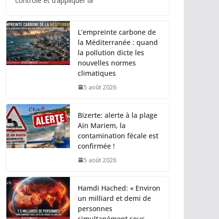
contrôle et d’appliquer la
L’empreinte carbone de
la Méditerranée : quand
la pollution dicte les
nouvelles normes
climatiques
5 août 2026
Bizerte: alerte à la plage
Aïn Mariem, la
contamination fécale est
confirmée !
5 août 2026
Hamdi Hached: « Environ
un milliard et demi de
personnes
simultanément sous