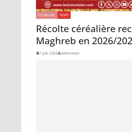
ECONOMIE
NEWS
Récolte céréalière re
Maghreb en 2026/20
1 juin 2026
webmaster