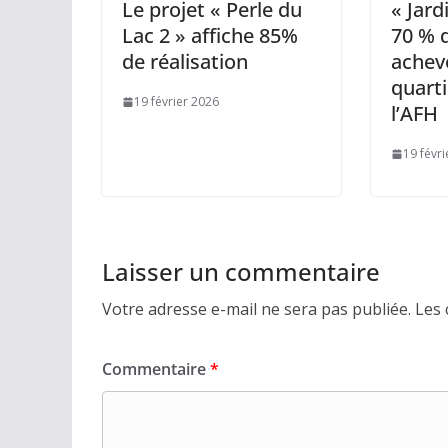
Le projet « Perle du
« Jard
Lac 2 » affiche 85%
70 % 
de réalisation
achevé
quarti
19 février 2026
l’AFH
19 févr
Laisser un commentaire
Votre adresse e-mail ne sera pas publiée.
Les 
Commentaire
*