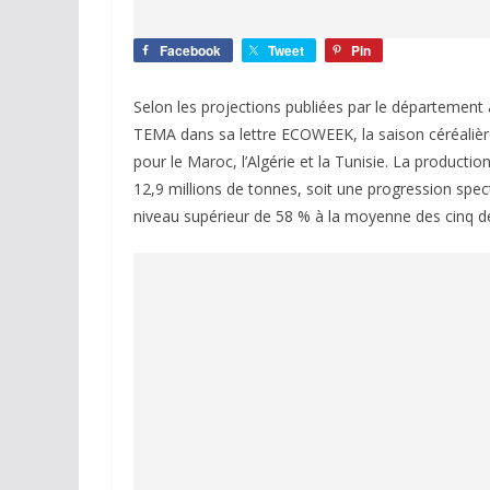
Facebook
Tweet
Pin
Selon les projections publiées par le département a
TEMA dans sa lettre ECOWEEK, la saison céréali
pour le Maroc, l’Algérie et la Tunisie. La productio
12,9 millions de tonnes, soit une progression spe
niveau supérieur de 58 % à la moyenne des cinq d