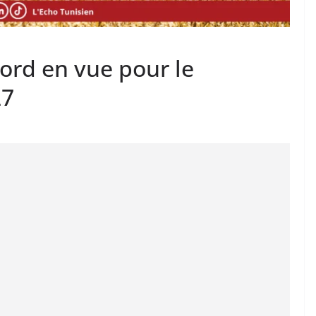
cord en vue pour le
27