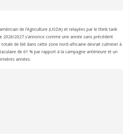
méricain de l’Agriculture (USDA) et relayées par le think tank
ère 2026/2027 s’annonce comme une année sans précédent
n totale de blé dans cette zone nord-africaine devrait culminer à
ctaculaire de 61 % par rapport à la campagne antérieure et un
ernières années.