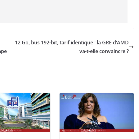
12 Go, bus 192-bit, tarif identique : la GRE d’AMD
mpe
va-t-elle convaincre ?