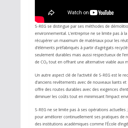
S-REG se distingue par ses méthodes de démolition
environnemental. L’entreprise ne se limite pas à la
récupérer un maximum de matériaux pour les réutili
d’éléments préfabriqués à partir d’agrégats recyclé
seulement durables mais aussi respectueux de l’e
de CO₂ tout en offrant une alternative viable aux m
Un autre aspect clé de l’activité de S-REG est le 
d’anciens revêtements avec de nouveaux liants et a
offre des routes durables avec des exigences d’en
diminuer les coûts tout en minimisant l’impact en
S-REG ne se limite pas à ses opérations actuelles 
pour améliorer continuellement ses pratiques de r
des institutions académiques comme l’École d’ingéni