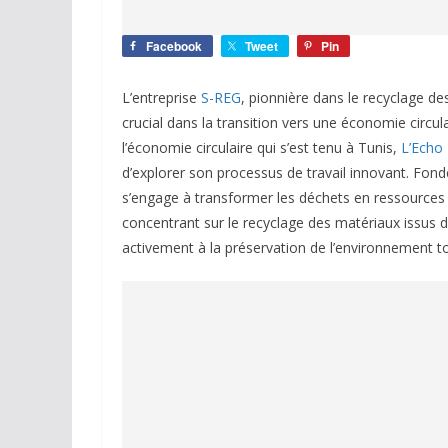
Facebook
Tweet
Pin
L’entreprise
S-REG
, pionnière dans le recyclage de
crucial dans la transition vers une économie circula
l’économie circulaire qui s’est tenu à Tunis,
L’Echo 
d’explorer son processus de travail innovant. Fondé
s’engage à transformer les déchets en ressources
concentrant sur le recyclage des matériaux issus de
activement à la préservation de l’environnement t