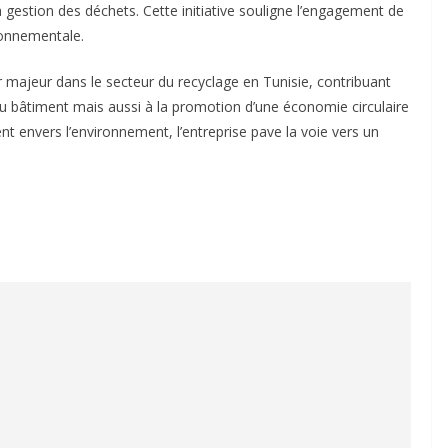
 la gestion des déchets. Cette initiative souligne l’engagement de
ronnementale.
ajeur dans le secteur du recyclage en Tunisie, contribuant
u bâtiment mais aussi à la promotion d’une économie circulaire
t envers l’environnement, l’entreprise pave la voie vers un