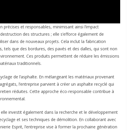
 précises et responsables, minimisant ainsi l’impact
 destruction des structures ; elle s’efforce également de
ser dans de nouveaux projets. Cela inclut la fabrication
s, tels que des bordures, des pavés et des dalles, qui sont non
nvironnement. Ces produits permettent de réduire les émissions
atériaux traditionnels.
recyclage de l’asphalte. En mélangeant les matériaux provenant
grégats, l’entreprise parvient à créer un asphalte recyclé qui
tretien réduites. Cette approche éco-responsable contribue à
vironnemental.
; elle investit également dans la recherche et le développement
ecyclage et ses techniques de démolition. En collaborant avec
erie Esprit, l’entreprise vise à former la prochaine génération